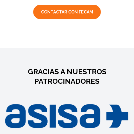
CONTACTAR CON FECAM
GRACIAS A NUESTROS
PATROCINADORES