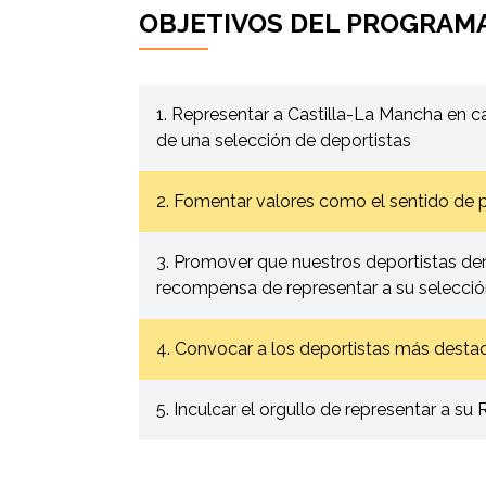
OBJETIVOS DEL PROGRAM
1. Representar a Castilla-La Mancha en 
de una selección de deportistas
2. Fomentar valores como el sentido de p
3. Promover que nuestros deportistas den
recompensa de representar a su selecci
4. Convocar a los deportistas más dest
5. Inculcar el orgullo de representar a su 