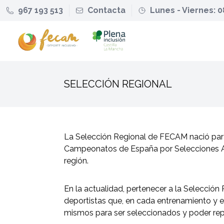
967 193 513
Contacta
Lunes - Viernes: 0
SELECCIÓN REGIONAL
La Selección Regional de FECAM nació para
Campeonatos de España por Selecciones Au
región.
En la actualidad, pertenecer a la Selecció
deportistas que, en cada entrenamiento y e
mismos para ser seleccionados y poder re