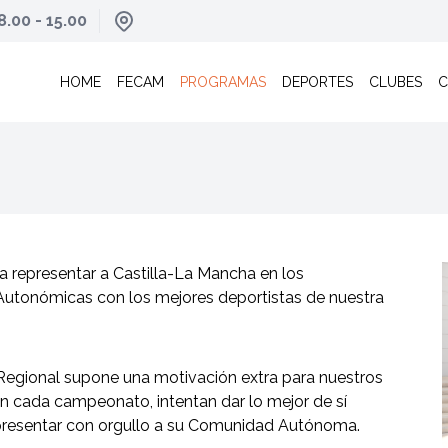
8.00 - 15.00
HOME
FECAM
PROGRAMAS
DEPORTES
CLUBES
C
 representar a Castilla-La Mancha en los
tonómicas con los mejores deportistas de nuestra
n Regional supone una motivación extra para nuestros
n cada campeonato, intentan dar lo mejor de sí
presentar con orgullo a su Comunidad Autónoma.