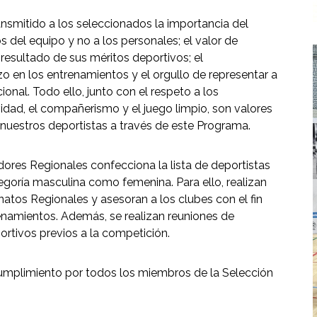
nsmitido a los seleccionados la importancia del
os del equipo y no a los personales; el valor de
esultado de sus méritos deportivos; el
o en los entrenamientos y el orgullo de representar a
nal. Todo ello, junto con el respeto a los
idad, el compañerismo y el juego limpio, son valores
uestros deportistas a través de este Programa.
ores Regionales confecciona la lista de deportistas
goría masculina como femenina. Para ello, realizan
tos Regionales y asesoran a los clubes con el fin
enamientos. Además, se realizan reuniones de
ortivos previos a la competición.
mplimiento por todos los miembros de la Selección