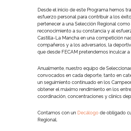
Desde el inicio de este Programa hemos tra
esfuerzo personal para contribuir a los éxit
pertenecer a una Selección Regional como r
reconocimiento a su constancia y al esfuerz
Castilla-La Mancha en una competición nacio
compañeros y a los adversarios, la deportiv
que desde FECAM pretendemos inculcar a n
Anualmente, nuestro equipo de Seleccionad
convocados en cada deporte, tanto en cate
un seguimiento continuado en los Campeona
obtener el máximo rendimiento en los entr
coordinación, concentraciones y clinics dep
Contamos con un
Decálogo
de obligado cu
Regional.