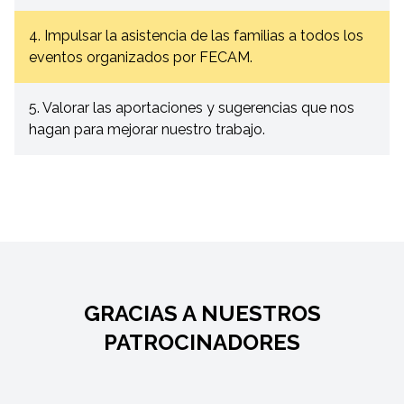
4. Impulsar la asistencia de las familias a todos los
eventos organizados por FECAM.
5. Valorar las aportaciones y sugerencias que nos
hagan para mejorar nuestro trabajo.
GRACIAS A NUESTROS
PATROCINADORES