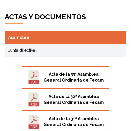
David Parrón Argandoña
Administración y Contabilidad
ACTAS Y DOCUMENTOS
Desde el año 2008 trabaja en el departamento de
Administración y Contabilidad de FECAM.
Asamblea
Junta directiva
Acta de la 33ª Asamblea
General Ordinaria de Fecam
Acta de la 32ª Asamblea
General Ordinaria de Fecam
Acta de la 31ª Asamblea
General Ordinaria de Fecam