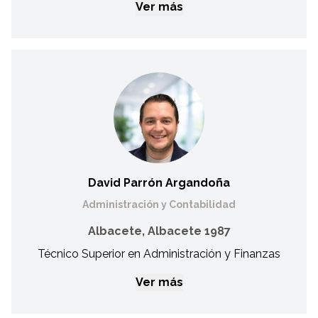
Ver más
Roberto Cuevas García
Administración
Técnico Superior en Animación de actividades físicas y
deportivas. En FECAM, se incorporó en el año 2018 como
responsable de comunicación y marketing.
David Parrón Argandoña
Administración y Contabilidad
Albacete, Albacete 1987
Técnico Superior en Administración y Finanzas
Ver más