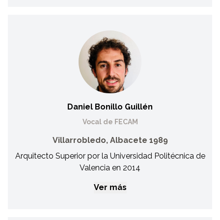
Alfonso Pérez Valiente
Vocal de FECAM
Funcionario de la Administración General del Estado.
Daniel Bonillo Guillén
Vocal de FECAM
Villarrobledo, Albacete 1989
Arquitecto Superior por la Universidad Politécnica de
Valencia en 2014
Ver más