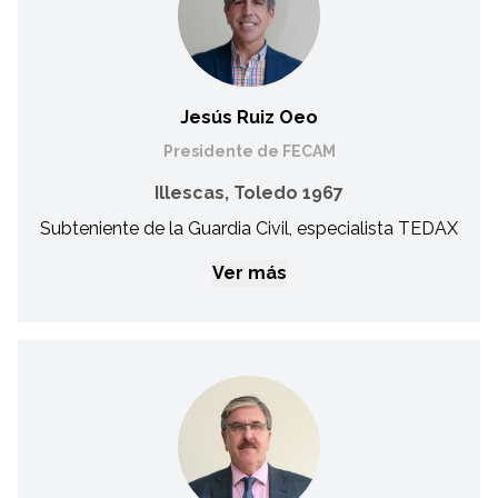
Jesús Ruiz Oeo
Presidente de FECAM
Illescas, Toledo 1967
Subteniente de la Guardia Civil, especialista TEDAX
Ver más
Jesús Ruiz Oeo
Presidente de FECAM
Subteniente de la Guardia Civil, especialista TEDAX. Jefe del
Grupo Especial de Desactivación de Explosivos de la
Unidad de Seguridad de la Presidencia de Gobierno.
Instructor de Educación Física por la Escuela Central de