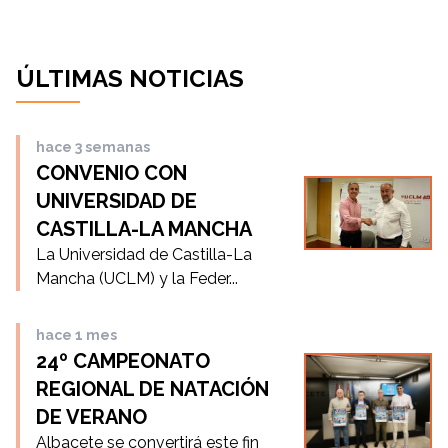
ÚLTIMAS NOTICIAS
hace 3 semanas
CONVENIO CON
UNIVERSIDAD DE
CASTILLA-LA MANCHA
La Universidad de Castilla-La
Mancha (UCLM) y la Feder...
hace 1 mes
24º CAMPEONATO
REGIONAL DE NATACIÓN
DE VERANO
Albacete se convertirá este fin