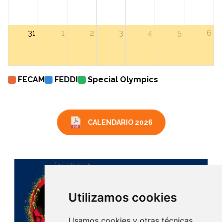
31
1
2
3
4
5
6
FECAM
FEDDI
Special Olympics
CALENDARIO 2026
Utilizamos cookies
Usamos cookies y otras técnicas