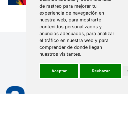
de rastreo para mejorar tu
experiencia de navegación en
nuestra web, para mostrarte
contenidos personalizados y
anuncios adecuados, para analizar
el tráfico en nuestra web y para
comprender de donde llegan
GRACIAS A NUESTROS
nuestros visitantes.
PATROCINADORES
Aceptar
Rechazar