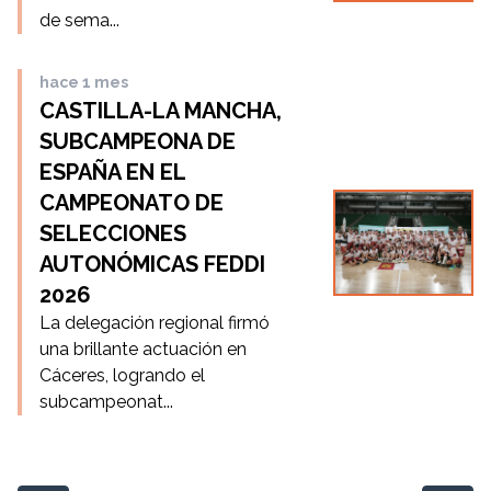
de sema...
hace 1 mes
CASTILLA-LA MANCHA,
SUBCAMPEONA DE
ESPAÑA EN EL
CAMPEONATO DE
SELECCIONES
AUTONÓMICAS FEDDI
2026
La delegación regional firmó
una brillante actuación en
Cáceres, logrando el
subcampeonat...