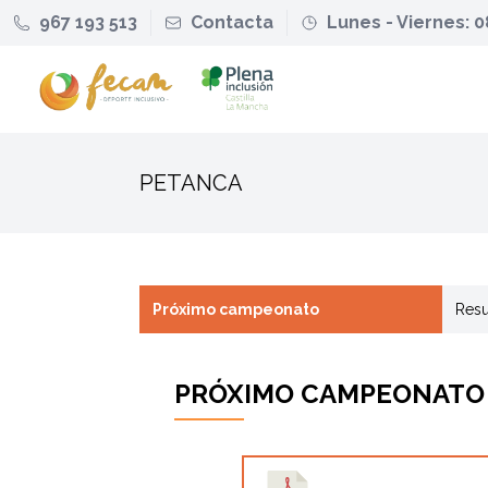
967 193 513
Contacta
Lunes - Viernes: 0
PETANCA
Próximo campeonato
Resu
PRÓXIMO CAMPEONATO