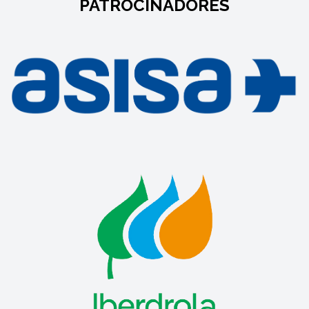
PATROCINADORES