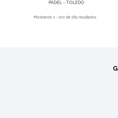
Mostrando
1
-
100
de
169
resultados
G