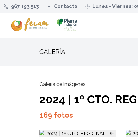
967 193 513
Contacta
Lunes - Viernes: 0
GALERÍA
Galería de imágenes
2024 | 1º CTO. R
169 fotos