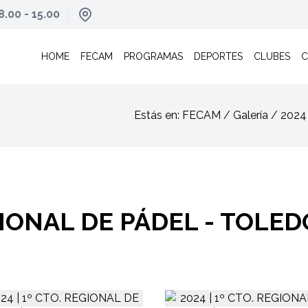
8.00 - 15.00
HOME
FECAM
PROGRAMAS
DEPORTES
CLUBES
C
Estás en: FECAM / Galería / 20
EGIONAL DE PÁDEL - TOLED