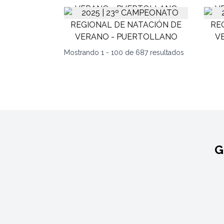
Mostrando
1
-
100
de
687
resultados
G