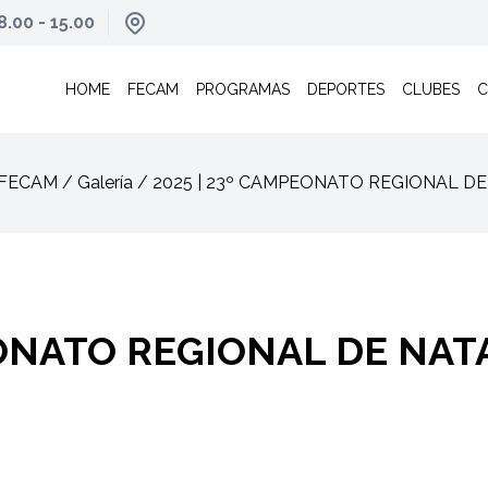
8.00 - 15.00
HOME
FECAM
PROGRAMAS
DEPORTES
CLUBES
C
: FECAM / Galería / 2025 | 23º CAMPEONATO REGIONAL
EONATO REGIONAL DE NA