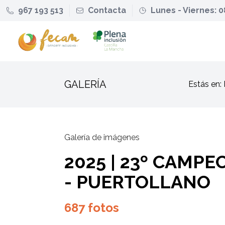
967 193 513
Contacta
Lunes - Viernes: 0
GALERÍA
Estás en
Galería de imágenes
2025 | 23º CAMP
- PUERTOLLANO
687 fotos