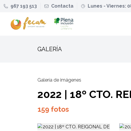
967 193 513
Contacta
Lunes - Viernes: 0
GALERÍA
Galería de imágenes
2022 | 18º CTO. 
159 fotos