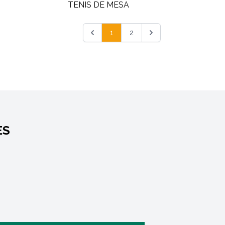
1
2
ES