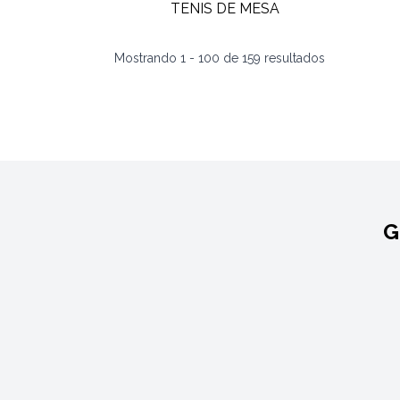
Mostrando
1
-
100
de
159
resultados
G