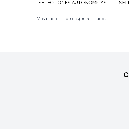
Mostrando
1
-
100
de
400
resultados
G