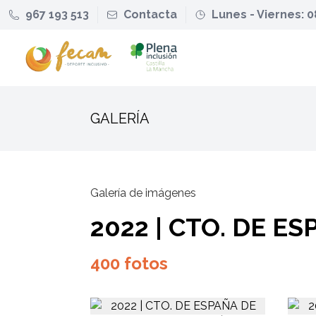
967 193 513
Contacta
Lunes - Viernes: 0
GALERÍA
Galería de imágenes
2022 | CTO. DE 
400 fotos