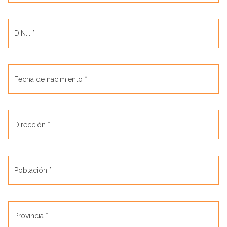
D.N.I. *
Fecha de nacimiento *
Dirección *
Población *
Provincia *