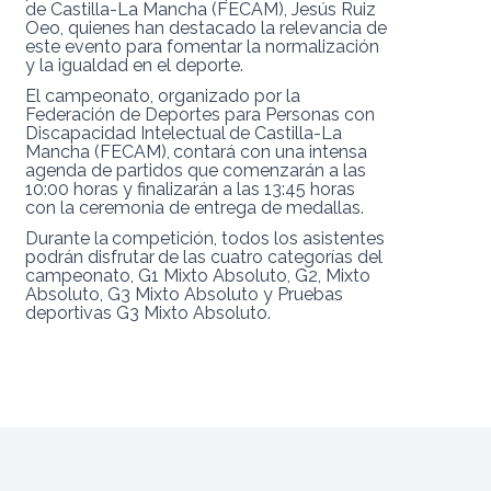
de Castilla-La Mancha (FECAM), Jesús Ruiz
Oeo, quienes han destacado la relevancia de
este evento para fomentar la normalización
y la igualdad en el deporte.
El campeonato, organizado por la
Federación de Deportes para Personas con
Discapacidad
Intelectual
de
Castilla-La
Mancha
(FECAM),
contará
con
una
intensa
agenda de partidos que comenzarán a las
10:00 horas y finalizarán a las 13:45 horas
con la ceremonia de entrega de medallas.
Durante
la
competición,
todos
los
asistentes
podrán
disfrutar
de
las
cuatro categorías
del
campeonato, G1 Mixto Absoluto, G2, Mixto
Absoluto, G3 Mixto Absoluto y Pruebas
deportivas G3 Mixto Absoluto.