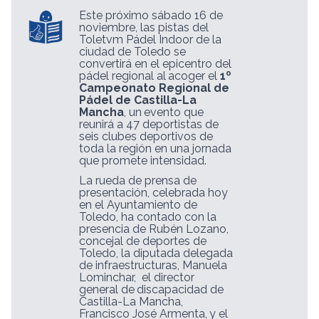
Este próximo sábado 16 de
noviembre, las pistas del
Toletvm Pádel Indoor de la
ciudad de Toledo se
convertirá en el epicentro del
pádel regional
al
acoger
el
1º
Campeonato
Regional
de
Pádel
de
Castilla-La
Mancha
,
un
evento que
reunirá a 47 deportistas de
seis clubes deportivos de
toda la región en una jornada
que promete intensidad.
La rueda de prensa de
presentación, celebrada hoy
en el Ayuntamiento de
Toledo, ha contado con la
presencia de Rubén Lozano,
concejal de deportes de
Toledo, la diputada delegada
de infraestructuras, Manuela
Lominchar,
el director
general
de
discapacidad
de
Castilla-La
Mancha,
Francisco
José
Armenta,
y
el