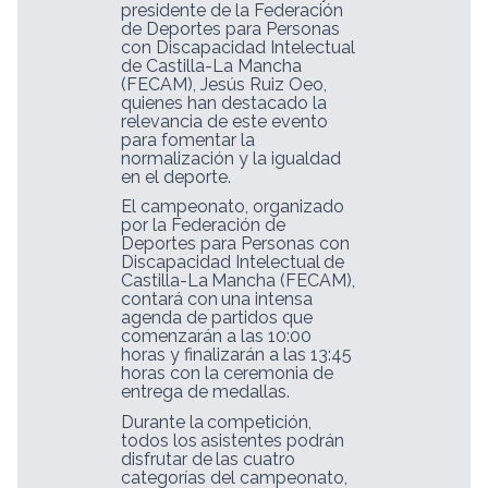
presidente
de la Federación
de Deportes para Personas
con Discapacidad Intelectual
de Castilla-La Mancha
(FECAM), Jesús Ruiz Oeo,
quienes han destacado la
relevancia de este evento
para fomentar la
normalización y la igualdad
en el deporte.
El campeonato, organizado
por la Federación de
Deportes para Personas con
Discapacidad
Intelectual
de
Castilla-La
Mancha
(FECAM),
contará
con
una
intensa
agenda de partidos que
comenzarán a las 10:00
horas y finalizarán a las 13:45
horas con la ceremonia de
entrega de medallas.
Durante
la
competición,
todos
los
asistentes
podrán
disfrutar
de
las
cuatro
categorías
del campeonato,