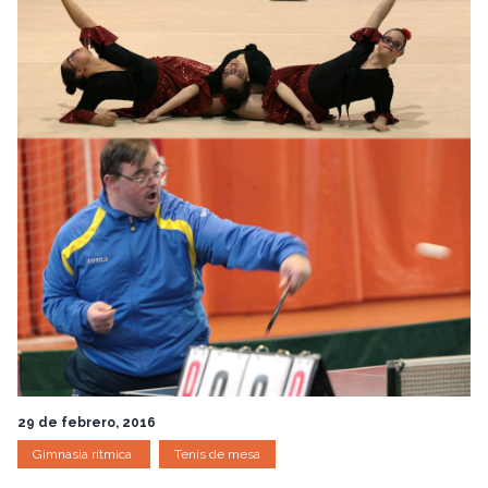
29 de febrero, 2016
Gimnasia rítmica
Tenis de mesa