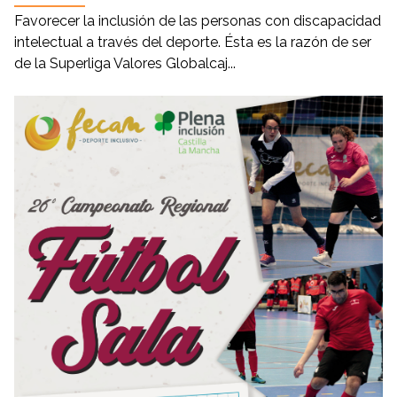
Favorecer la inclusión de las personas con discapacidad
intelectual a través del deporte. Ésta es la razón de ser
de la Superliga Valores Globalcaj...