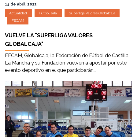
14 de abril, 2023
Actualidad
Fútbol sala
Superliga Valores Globalcaja
FECAM
VUELVE LA "SUPERLIGA VALORES
GLOBALCAJA"
FECAM, Globalcaja, la Federación de Fútbol de Castilla-
La Mancha y su Fundación vuelven a apostar por este
evento deportivo en el que participarán...