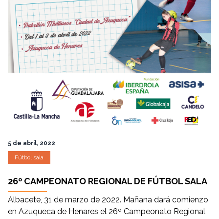
5 de abril, 2022
Fútbol sala
26º CAMPEONATO REGIONAL DE FÚTBOL SALA
Albacete, 31 de marzo de 2022. Mañana dará comienzo
en Azuqueca de Henares el 26º Campeonato Regional