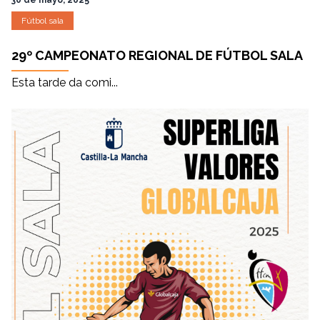
30 de mayo, 2025
Fútbol sala
29º CAMPEONATO REGIONAL DE FÚTBOL SALA
Esta tarde da comi...