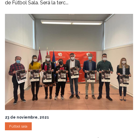
de Fútbol Sala. Será la terc...
23 de noviembre, 2021
Fútbol sala