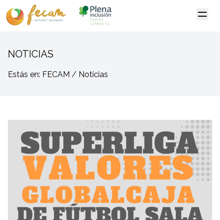
NOTICIAS
Estás en: FECAM / Noticias