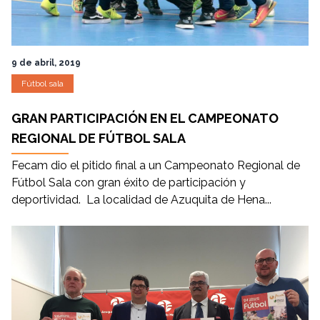
9 de abril, 2019
Fútbol sala
GRAN PARTICIPACIÓN EN EL CAMPEONATO
REGIONAL DE FÚTBOL SALA
Fecam dio el pitido final a un Campeonato Regional de
Fútbol Sala con gran éxito de participación y
deportividad. La localidad de Azuquita de Hena...