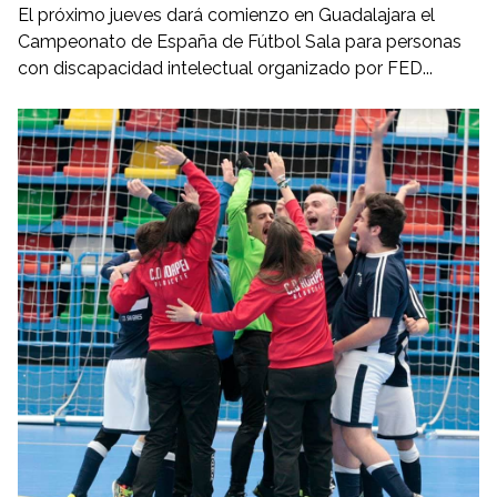
El próximo jueves dará comienzo en Guadalajara el
Campeonato de España de Fútbol Sala para personas
con discapacidad intelectual organizado por FED...