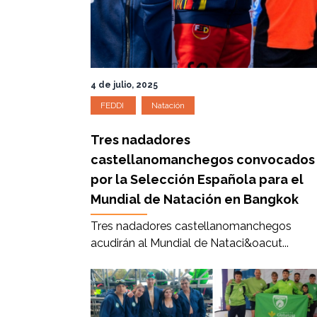
4 de julio, 2025
FEDDI
Natación
Tres nadadores
castellanomanchegos convocados
por la Selección Española para el
Mundial de Natación en Bangkok
Tres nadadores castellanomanchegos
acudirán al Mundial de Nataci&oacut...