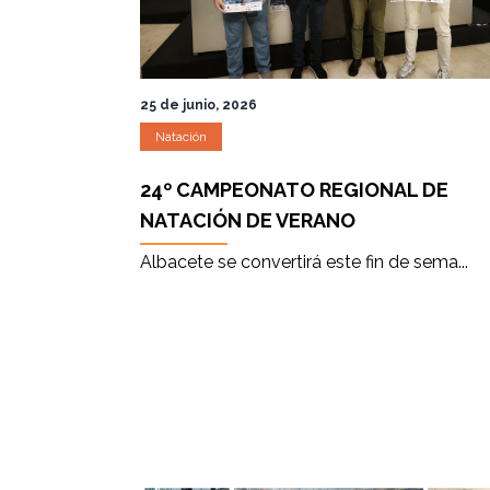
25 de junio, 2026
Natación
24º CAMPEONATO REGIONAL DE
NATACIÓN DE VERANO
Albacete se convertirá este fin de sema...