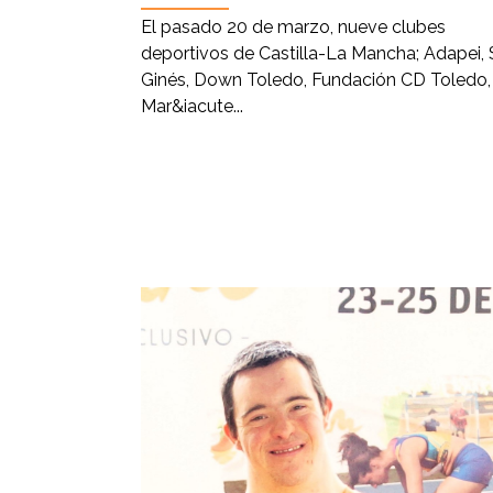
El pasado 20 de marzo, nueve clubes
deportivos de Castilla-La Mancha; Adapei,
Ginés, Down Toledo, Fundación CD Toledo,
Mar&iacute...