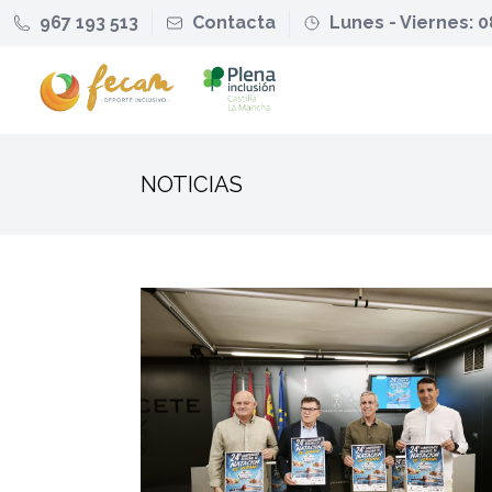
967 193 513
Contacta
Lunes - Viernes: 0
NOTICIAS