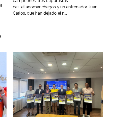
campeones, tres deportistas
n
castellanomanchegos y un entrenador, Juan
Carlos, que han dejado el n...
e