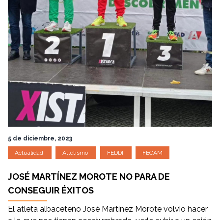
5 de diciembre, 2023
Actualidad
Atletismo
FEDDI
FECAM
JOSÉ MARTÍNEZ MOROTE NO PARA DE
CONSEGUIR ÉXITOS
El atleta albaceteño José Martínez Morote volvio hacer