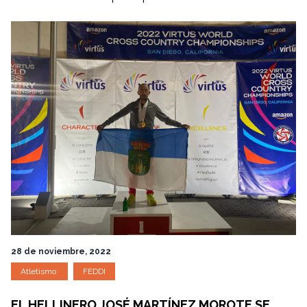
28 de noviembre, 2022
Atletismo
FEDDI
EL HELLINERO JOSÉ MARTÍNEZ MOROTE SE