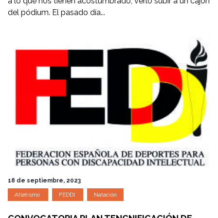
a lo que nos tienen acostumbrado, verlo subir a un cajón
del pódium. El pasado día...
18 de septiembre, 2023
Atletismo
FEDDI
Natación