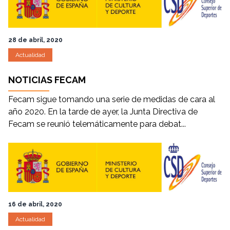
28 de abril, 2020
Actualidad
NOTICIAS FECAM
Fecam sigue tomando una serie de medidas de cara al
año 2020. En la tarde de ayer, la Junta Directiva de
Fecam se reunió telemáticamente para debat...
16 de abril, 2020
Actualidad