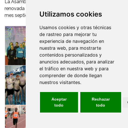
La Asamblea General de Fecam también ha sido
renovada para el periodo 2016-2020 Desde el pasado
Utilizamos cookies
mes septiembre y hasta h...
Usamos cookies y otras técnicas
de rastreo para mejorar tu
experiencia de navegación en
nuestra web, para mostrarte
contenidos personalizados y
anuncios adecuados, para analizar
el tráfico en nuestra web y para
comprender de donde llegan
nuestros visitantes.
Aceptar
Rechazar
todo
todo