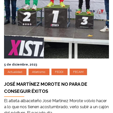
5 de diciembre, 2023
Actualidad
Atletismo
FEDDI
FECAM
JOSÉ MARTÍNEZ MOROTE NO PARA DE
CONSEGUIR ÉXITOS
El atleta albaceteño José Martínez Morote volvio hacer
a lo que nos tienen acostumbrado, verlo subir a un cajón
del pódium. El pasado día...