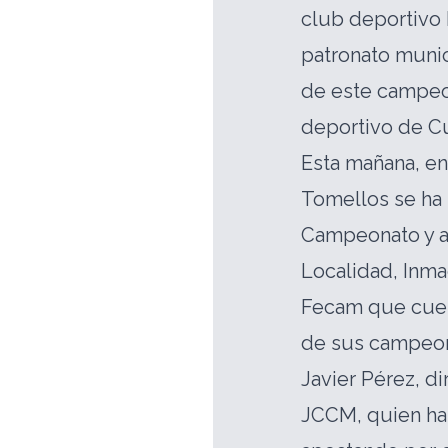
club deportivo 
patronato muni
de este campeon
deportivo de C
Esta mañana, en
Tomellos se ha 
Campeonato y a l
Localidad, Inma
Fecam que cuen
de sus campeon
Javier Pérez, d
JCCM, quien ha