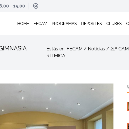
8.00 - 15.00
HOME
FECAM
PROGRAMAS
DEPORTES
CLUBES
C
GIMNASIA
Estás en: FECAM / Noticias / 21º
RÍTMICA