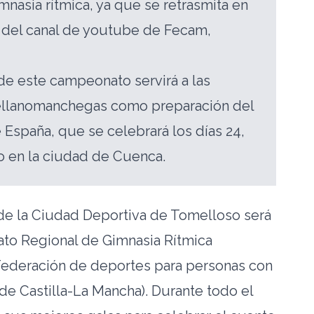
mnasia rítmica, ya que se retrasmita en
s del canal de youtube de Fecam,
de este campeonato servirá a las
ellanomanchegas como preparación del
spaña, que se celebrará los días 24,
o en la ciudad de Cuenca.
de la Ciudad Deportiva de Tomelloso será
to Regional de Gimnasia Rítmica
ederación de deportes para personas con
de Castilla-La Mancha). Durante todo el