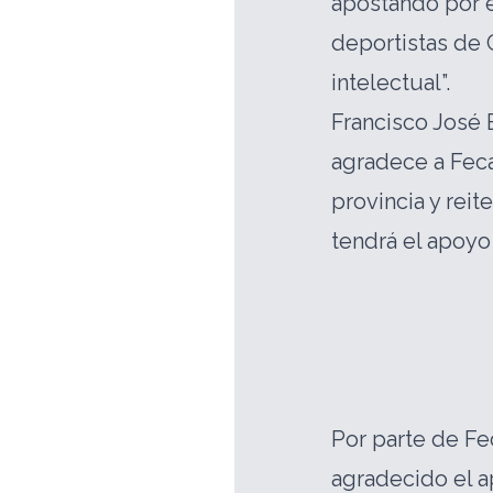
apostando por e
deportistas de 
intelectual”.
Francisco José 
agradece a Feca
provincia y rei
tendrá el apoyo
Por parte de Fe
agradecido el a