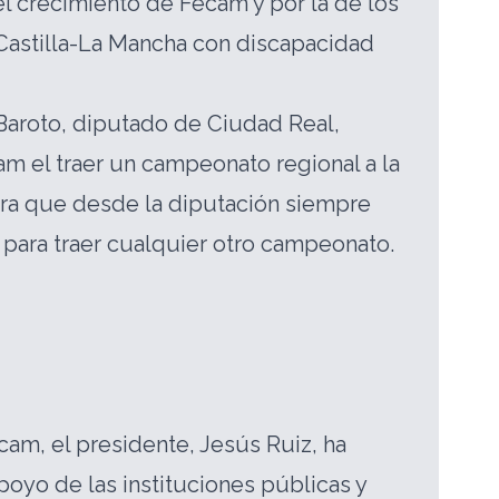
l crecimiento de Fecam y por la de los
Castilla-La Mancha con discapacidad
Baroto, diputado de Ciudad Real,
m el traer un campeonato regional a la
tera que desde la diputación siempre
 para traer cualquier otro campeonato.
cam, el presidente, Jesús Ruiz, ha
poyo de las instituciones públicas y