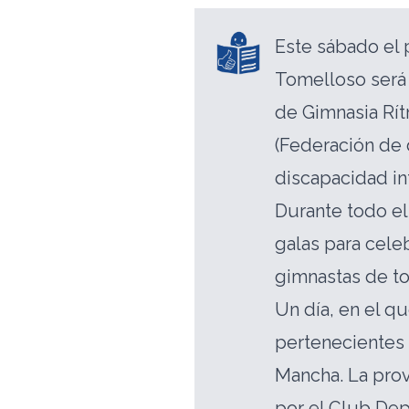
Este sábado el 
Tomelloso será
de Gimnasia Rí
(Federación de
discapacidad in
Durante todo el
galas para cele
gimnastas de to
Un día, en el qu
pertenecientes 
Mancha. La prov
por el Club Dep