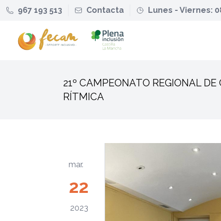
967 193 513
Contacta
Lunes - Viernes: 0
21º CAMPEONATO REGIONAL DE 
RÍTMICA
mar.
22
2023