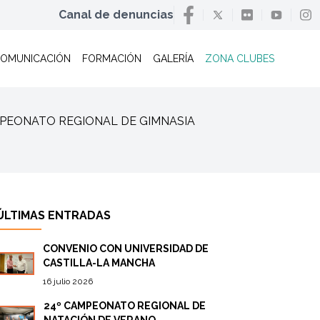
Canal de denuncias
OMUNICACIÓN
FORMACIÓN
GALERÍA
ZONA CLUBES
 CAMPEONATO REGIONAL DE GIMNASIA
ÚLTIMAS ENTRADAS
CONVENIO CON UNIVERSIDAD DE
CASTILLA-LA MANCHA
16 julio 2026
24º CAMPEONATO REGIONAL DE
NATACIÓN DE VERANO