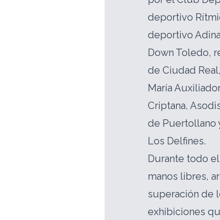
deportivo Rítmi
deportivo Adina
Down Toledo, re
de Ciudad Real,
María Auxiliad
Criptana, Asodi
de Puertollano 
Los Delfines.
Durante todo el
manos libres, a
superación de l
exhibiciones que