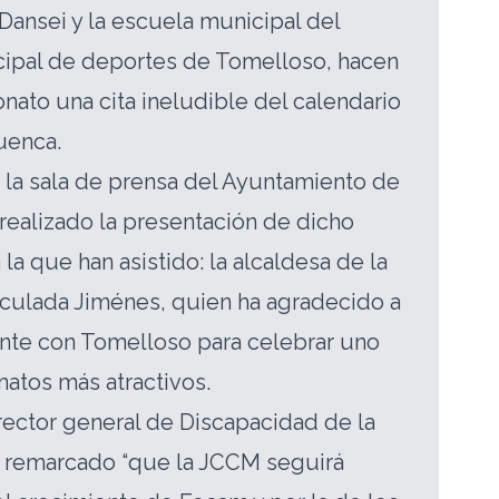
Dansei y la escuela municipal del
cipal de deportes de Tomelloso, hacen
ato una cita ineludible del calendario
uenca.
 la sala de prensa del Ayuntamiento de
realizado la presentación de dicho
a que han asistido: la alcaldesa de la
culada Jiménes, quien ha agradecido a
te con Tomelloso para celebrar uno
atos más atractivos.
irector general de Discapacidad de la
 remarcado “que la JCCM seguirá