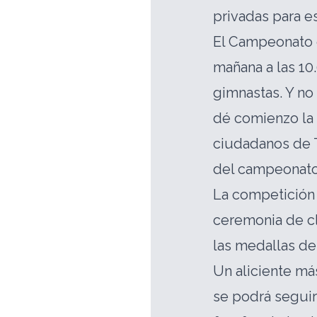
privadas para 
El Campeonato 
mañana a las 10
gimnastas. Y no 
dé comienzo la 
ciudadanos de T
del campeonato
La competición f
ceremonia de cl
las medallas de
Un aliciente má
se podrá seguir 