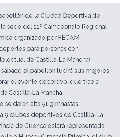
pabellón de la Ciudad Deportiva de
 la sede del 21º Campeonato Regional
tmica organizado por FECAM
 deportes para personas con
telectual de Castilla-La Mancha).
 sábado el pabellón lucirá sus mejores
brar el evento deportivo, que trae a
da Castilla-La Mancha.
e se darán cita 51 gimnastas
a 9 clubes deportivos de Castilla-La
incia de Cuenca estará representada
ortivo Huecar Gimnasia Rítmica, el club