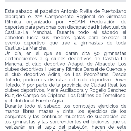
Este sábado el pabellón Antonio Rivilla de Puertollano
albergará el 22º Campeonato Regional de Gimnasia
Rítmica organizado por FECAM (Federación de
deportes para personas con discapacidad intelectual de
Castilla-La Mancha). Durante todo el sábado el
pabellón lucirá sus mejores galas para celebrar el
evento deportivo, que trae a gimnastas de toda
Castilla-La Mancha.
Un día, en el que se darán cita 50 gimnastas
pertenecientes a 9 clubes deportivos de Castilla-La
Mancha. El club deportivo Adapei, de Albacete. Los
clubes deportivos Huécar y Rítmica Dansei de Cuenca y
el club deportivo Adina, de Las Pedroñeras. Desde
Toledo, podremos disfrutar del club deportivo Down
Toledo. Y por parte de la provincia de Ciudad Real, los
clubes deportivos, María Auxiliadora y Rogelio Sánchez
Ruiz, de Campo de Criptana; Los Delfines de Tomelloso,
y el club local Fuente Agria.
Durante todo el sábado, los complejos ejercicios de
manos libres, mazas y cinta, los ejercicios de los
conjuntos y las continuas muestras de superación de
los gimnastas y las sorprendentes exhibiciones que se
realizarán en el tapiz del pabellón, hacen de este