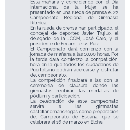
Esta mañana y coincidiendo con el Día
Internacional de la Mujer, se ha
presentado en una rueda de prensa el 22
Campeonato Regional de Gimnasia
Rítmica.
En la rueda de prensa han participado, el
concejal de deportes Javier Trujillo, el
delegado de la JCCM, José Caro, y el
presidente de Fecam Jesús Ruiz.
El Campeonato dará comienzo con la
jornada de mañana a las 10.00 horas. Por
la tarde dará comienzo la competición,
hora en la que todos los ciudadanos de
Puertollano podrán acercarse y disfrutar
del campeonato.
La competición finalizará a las con la
ceremonia de clausura donde las
gimnastas recibirán las medallas de
pódium y participación.
La celebración de este campeonato
servirá a las gimnastas
castellanomanchegas como preparación
del Campeonato de España, que se
celebrará el 16 de marzo en Elche.