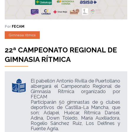
Por
FECAM
Gimnasia rítmica
22ª CAMPEONATO REGIONAL DE
GIMNASIA RÍTMICA
El pabellón Antonio Rivilla de Puertollano
albergará el Campeonato Regional de
Gimnasia Rítmica organizado por
FECAM
Participarán 50 gimnastas de 9 clubes
deportivos de Castilla-La Mancha, que
son; Adapei, Huécar, Rítmica Dansei,
Adina, Down Toledo, María Auxiliadora,
Rogelio Sánchez Ruiz, Los Delfines y
Fuente Agria.