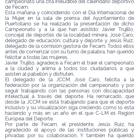
campeonato una cita ineludible del calendario deportivo
de Fecam.
Esta mañana y coincidiendo con el Día Internacional de
la Mujer, en la sala de prensa del Ayuntamiento de
Puertollano se ha realizado la presentación de dicho
Campeonato y a la que han asistido: Javier Trujillo,
concejal de deportes de la localidad minera, José Caro,
delegado de educación, cultura y deporte y Jesús Ruiz,
delegado de la comisión gestora de Fecam. Todos ellos
antes de comenzar con su turno de palabra, han querido
felicitar a todas las mujeres.
Javier Trujillo, agradece a Fecam el traer el campeonato
a la ciudad y anima a todos los ciudadanos a que
asisten al pabellón y disfruten.
El delegado de la JCCM, José Caro, felicita a la
federación por la organización del campeonato y por
seguir trabajando con las personas con discapacidad
intelectual a través del deporte. Ha remarcado, que
desde la JCCM se está trabajando para que el deporte
inclusivo y su visualización siga creciendo como lo esta
haciendo y más en un año en el que C-LM es Región
Europea del Deporte.
Por parte de Fecam, el presidente, Jesús Ruiz, ha
agradecido el apoyo de las instituciones públicas y
privadas por su colaboración. Y también ha querido