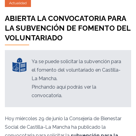
Actualidad
ABIERTA LA CONVOCATORIA PARA
LA SUBVENCIÓN DE FOMENTO DEL
VOLUNTARIADO
Ya se puede solicitar la subvención para
el fomento del voluntariado en Castilla-
La Mancha.
Pinchando
aquí
podrás ver la
convocatoria.
Hoy miércoles 29 de junio la Consejería de Bienestar
Social de Castilla-La Mancha ha publicado la
convocotaria para solicitar la
subvención para la