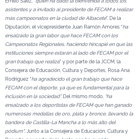
Emilio Sáez, “
quien ha dado la bienvenida a todos los
asistentes y a invitado al presidente de FECAM a realizar
más campeonatos en la ciudad de Albacete
”. De la
Diputación, el vicepresidente Juan Ramón Amores “
ha
ensalzado la gran labor que hace FECAM con los
Campeonatos Regionales, haciendo hincapié en que las
instituciones siempre estarán al lado de FECAM por el
gran trabajo que realiza
” y por parte de la JCCM, la
Consejera de Educación, Cultura y Deportes, Rosa Ana
Rodríguez “
ha agradecido el gran trabajo que hace
FECAM con el deporte, ya que es fundamental para la
inclusión en la sociedad”.
Del mismo modo,
“ha
ensalzado a los deportistas de FECAM que han ganado
numerosas medallas de oro, plata y bronce, llevando la
bandera de Castilla-La Mancha a lo más alto del
pódium”
. Junto a la Consejera de Educación, Cultura y