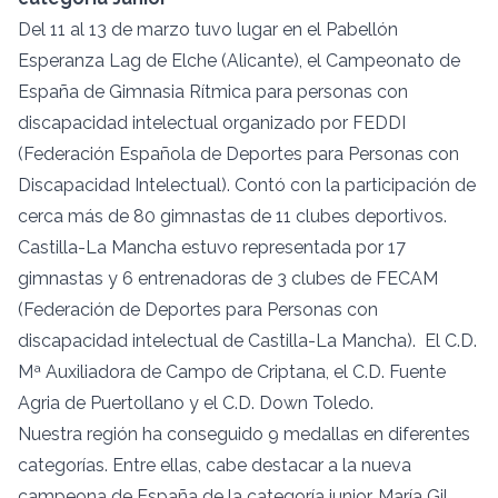
Del 11 al 13 de marzo tuvo lugar en el Pabellón
Esperanza Lag de Elche (Alicante), el Campeonato de
España de Gimnasia Rítmica para personas con
discapacidad intelectual organizado por FEDDI
(Federación Española de Deportes para Personas con
Discapacidad Intelectual). Contó con la participación de
cerca más de 80 gimnastas de 11 clubes deportivos.
Castilla-La Mancha estuvo representada por 17
gimnastas y 6 entrenadoras de 3 clubes de FECAM
(Federación de Deportes para Personas con
discapacidad intelectual de Castilla-La Mancha). El C.D.
Mª Auxiliadora de Campo de Criptana, el C.D. Fuente
Agria de Puertollano y el C.D. Down Toledo.
Nuestra región ha conseguido 9 medallas en diferentes
categorías. Entre ellas, cabe destacar a la nueva
campeona de España de la categoría junior, María Gil,