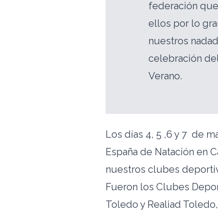
federación que
ellos por lo gr
nuestros nadado
celebración de
Verano.
Los días 4, 5 ,6 y 7 de 
España de Natación en Cas
nuestros clubes deporti
Fueron los Clubes Depor
Toledo y Realiad Toledo,