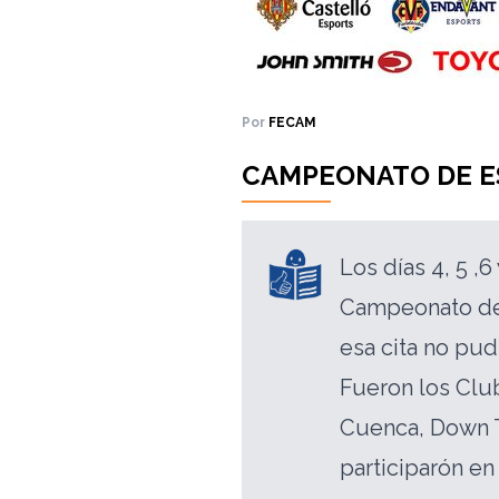
Por
FECAM
CAMPEONATO DE E
Los días 4, 5 ,
Campeonato de 
esa cita no pud
Fueron los Clu
Cuenca, Down T
participarón en