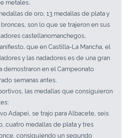
e metales.
medallas de oro, 13 medallas de plata y
bronces, son lo que se trajeron en sus
dadores castellanomanchegos,
ifiesto, que en Castilla-La Mancha, el
dadores y las nadadores es de una gran
ya demostraron en el Campeonato
rado semanas antes.
ortivos, las medallas que consiguieron
tes:
vo Adapei, se trajo para Albacete, seis
, cuatro medallas de plata y tres
ronce, consiguiendo un segundo