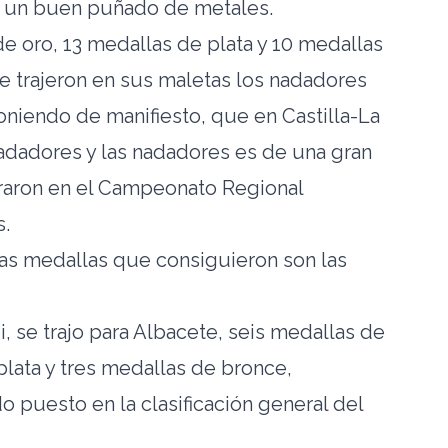
o un buen puñado de metales.
de oro, 13 medallas de plata y 10 medallas
e trajeron en sus maletas los nadadores
niendo de manifiesto, que en Castilla-La
nadadores y las nadadores es de una gran
raron en el Campeonato Regional
.
las medallas que consiguieron son las
, se trajo para Albacete, seis medallas de
plata y tres medallas de bronce,
puesto en la clasificación general del