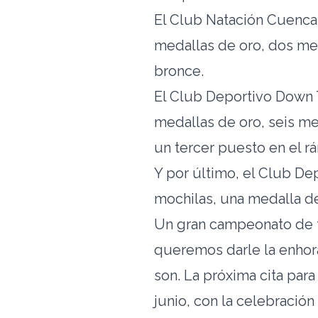
El Club Natación Cuenca,
medallas de oro, dos med
bronce.
El Club Deportivo Down 
medallas de oro, seis me
un tercer puesto en el r
Y por último, el Club De
mochilas, una medalla de
Un gran campeonato de t
queremos darle la enhor
son. La próxima cita par
junio, con la celebraci