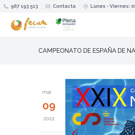
967 193 513
Contacta
Lunes - Viernes: 0
CAMPEONATO DE ESPAÑA DE N
mar.
09
2022