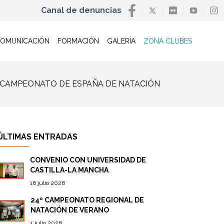
Canal de denuncias
OMUNICACIÓN
FORMACIÓN
GALERÍA
ZONA CLUBES
s / CAMPEONATO DE ESPAÑA DE NATACIÓN
ÚLTIMAS ENTRADAS
CONVENIO CON UNIVERSIDAD DE
CASTILLA-LA MANCHA
16 julio 2026
24º CAMPEONATO REGIONAL DE
NATACIÓN DE VERANO
1 julio 2026