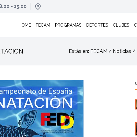
8.00 - 15.00
HOME
FECAM
PROGRAMAS
DEPORTES
CLUBES
C
ATACIÓN
Estás en: FECAM / Noticia