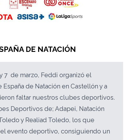
SPAÑA DE NATACIÓN
6 y 7 de marzo, Feddi organizó el
España de Natación en Castellón y a
ieron faltar nuestros clubes deportivos.
bes Deportivos de; Adapei, Natación
oledo y Realiad Toledo, los que
 el evento deportivo, consiguiendo un