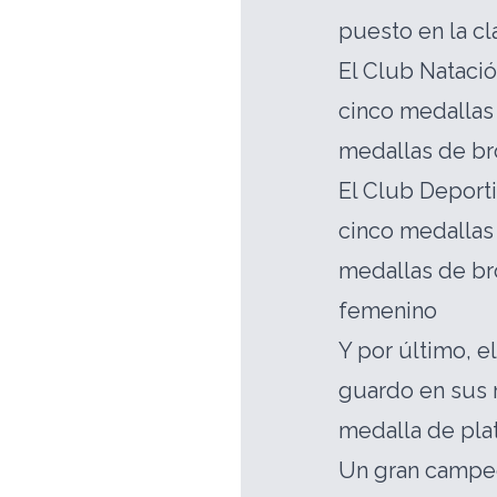
puesto en la cl
El Club Natació
cinco medallas 
medallas de br
El Club Deport
cinco medallas 
medallas de bro
femenino
Y por último, e
guardo en sus 
medalla de plat
Un gran campeo