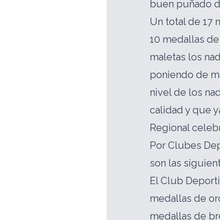
buen puñado d
Un total de 17 
10 medallas de 
maletas los na
poniendo de man
nivel de los na
calidad y que 
Regional celeb
Por Clubes Dep
son las siguien
El Club Deporti
medallas de oro
medallas de b