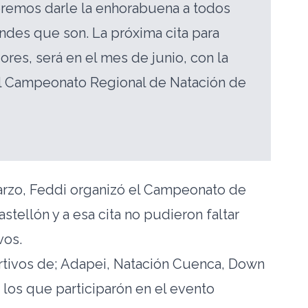
remos darle la enhorabuena a todos
andes que son. La próxima cita para
res, será en el mes de junio, con la
l Campeonato Regional de Natación de
marzo, Feddi organizó el Campeonato de
tellón y a esa cita no pudieron faltar
vos.
tivos de; Adapei, Natación Cuenca, Down
 los que participarón en el evento