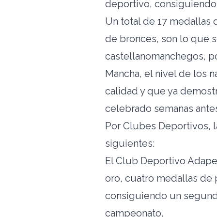
deportivo, consiguiend
Un total de 17 medallas 
de bronces, son lo que s
castellanomanchegos, po
Mancha, el nivel de los 
calidad y que ya demost
celebrado semanas antes
Por Clubes Deportivos, 
siguientes:
El Club Deportivo Adapei
oro, cuatro medallas de 
consiguiendo un segundo 
campeonato.