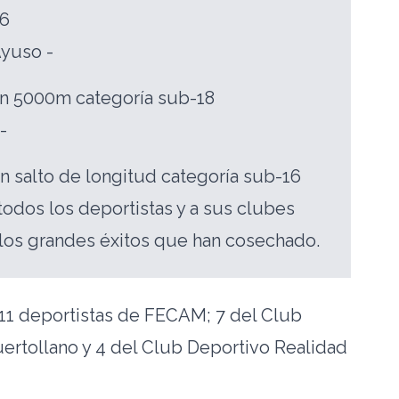
16
Ayuso -
en 5000m categoría sub-18
-
n salto de longitud categoría sub-16
odos los deportistas y a sus clubes
los grandes éxitos que han cosechado.
 11 deportistas de FECAM; 7 del Club
ertollano y 4 del Club Deportivo Realidad