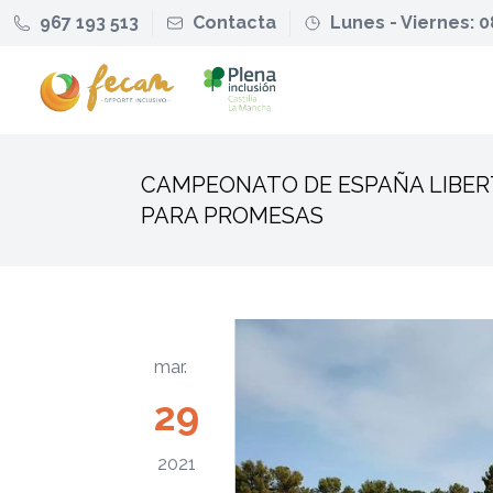
967 193 513
Contacta
Lunes - Viernes: 0
CAMPEONATO DE ESPAÑA LIBER
PARA PROMESAS
mar.
29
2021