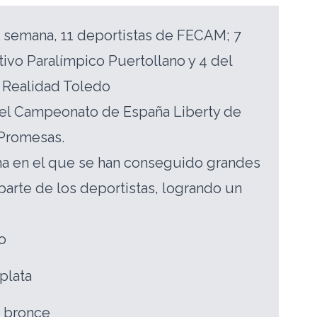
e semana, 11 deportistas de FECAM; 7
ivo Paralímpico Puertollano y 4 del
 Realidad Toledo
n el Campeonato de España Liberty de
 Promesas.
na en el que se han conseguido grandes
parte de los deportistas, logrando un
o
plata
e bronce