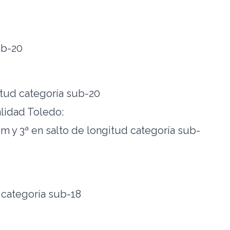
ub-20
tud categoría sub-20
lidad Toledo:
00m y 3ª en salto de longitud categoría sub-
categoría sub-18