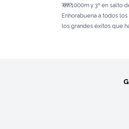
en 1000m y 3º en salto d
Enhorabuena a todos los 
los grandes éxitos que 
G