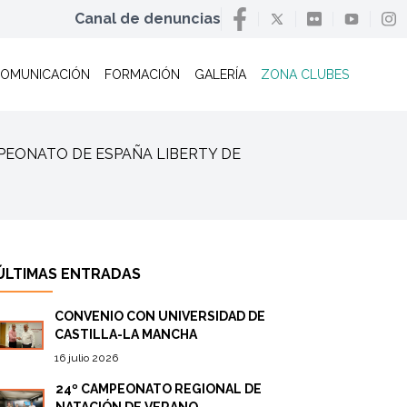
Canal de denuncias
OMUNICACIÓN
FORMACIÓN
GALERÍA
ZONA CLUBES
CAMPEONATO DE ESPAÑA LIBERTY DE
ÚLTIMAS ENTRADAS
CONVENIO CON UNIVERSIDAD DE
CASTILLA-LA MANCHA
16 julio 2026
24º CAMPEONATO REGIONAL DE
NATACIÓN DE VERANO