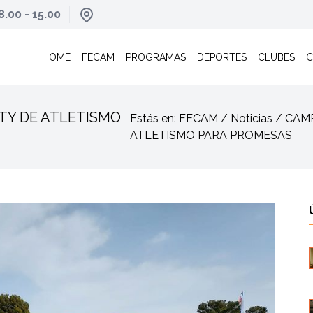
8.00 - 15.00
HOME
FECAM
PROGRAMAS
DEPORTES
CLUBES
C
TY DE ATLETISMO
Estás en: FECAM / Noticias / 
ATLETISMO PARA PROMESAS