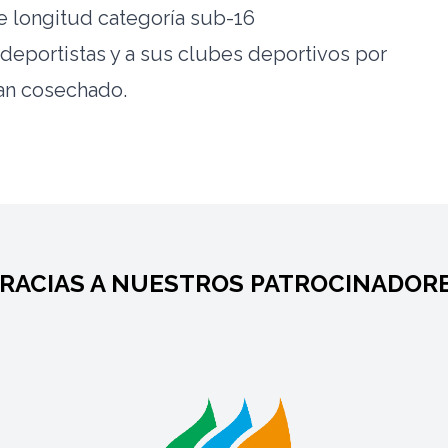
e longitud categoría sub-16
deportistas y a sus clubes deportivos por
han cosechado.
RACIAS A NUESTROS PATROCINADOR