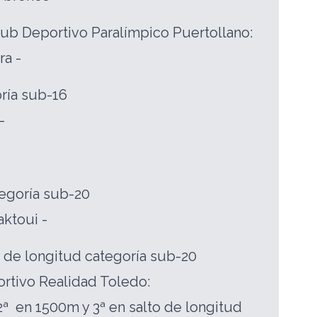
lub Deportivo Paralímpico Puertollano:
ra -
ría sub-16
-
egoría sub-20
ktoui -
 de longitud categoría sub-20
rtivo Realidad Toledo:
 2ª en 1500m y 3ª en salto de longitud