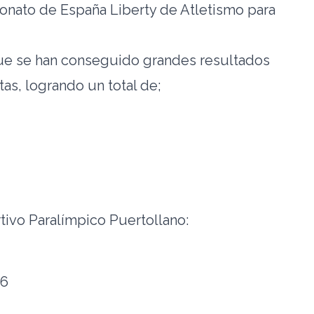
onato de España Liberty de Atletismo para
que se han conseguido grandes resultados
tas, logrando un total de;
tivo Paralímpico Puertollano:
16