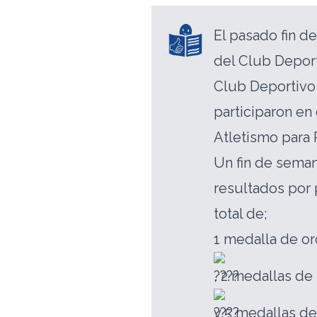
El pasado fin d
del Club Deport
Club Deportivo
participaron e
Atletismo para
Un fin de sema
resultados por 
total de;
1 medalla de or
, 2 medallas de 
y 5 medallas d