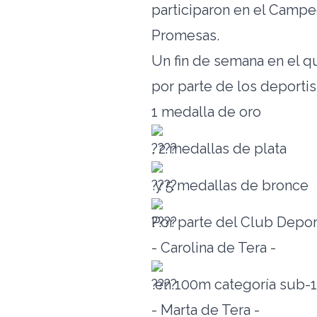
participaron en el Campe
Promesas.
Un fin de semana en el 
por parte de los deportis
1 medalla de oro
, 2 medallas de plata
y 5 medallas de bronce
Por parte del Club Depor
- Carolina de Tera -
en 100m categoría sub-
- Marta de Tera -