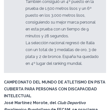
También consiguió un 4º puesto en la
prueba de 1.500 metros lisos y un 6º
puesto en los 3.000 metros lisos,
consiguiendo su mejor marca personal
en esta prueba con un tiempo de 9
minutos y 28 segundos.
La selección nacional regresó de Italia
con un total de 3 medallas de oro, 3 de
plata y 2 de bronce. España ha quedado
en 4º lugar del ranking mundial.
CAMPEONATO DEL MUNDO DE ATLETISMO EN PISTA
CUBIERTA PARA PERSONAS CON DISCAPACIDAD
INTELECTUAL
José Martínez Morote, del
Club Deportivo
Paralímpico Puertollano
de FECAM, se proclama