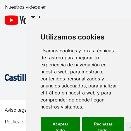
Nuestros vídeos en
Utilizamos cookies
Usamos cookies y otras técnicas
de rastreo para mejorar tu
experiencia de navegación en
nuestra web, para mostrarte
contenidos personalizados y
anuncios adecuados, para analizar
el tráfico en nuestra web y para
comprender de donde llegan
nuestros visitantes.
Aviso legal y condiciones de uso
Política de privacidad
Aceptar
Rechazar
todo
todo