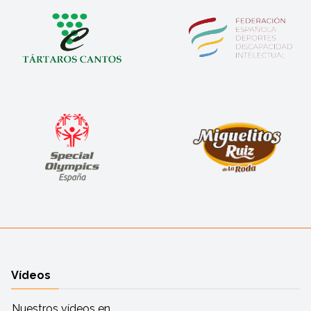
Vídeos
Nuestros vídeos en