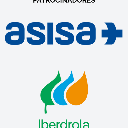
PATROCINADORES