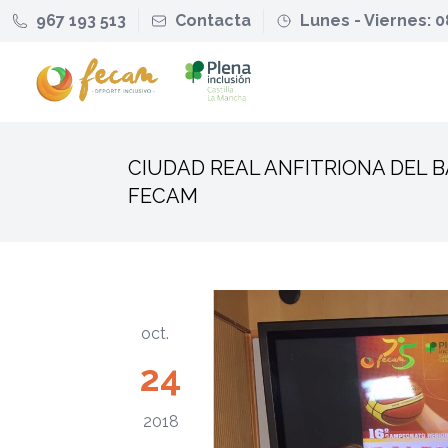
967 193 513
Contacta
Lunes - Viernes: 0
CIUDAD REAL ANFITRIONA DEL 
FECAM
oct.
24
2018