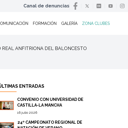
Canal de denuncias
OMUNICACIÓN
FORMACIÓN
GALERÍA
ZONA CLUBES
UDAD REAL ANFITRIONA DEL BALONCESTO
ÚLTIMAS ENTRADAS
CONVENIO CON UNIVERSIDAD DE
CASTILLA-LA MANCHA
16 julio 2026
24º CAMPEONATO REGIONAL DE
NATACIÓN DE VERANO