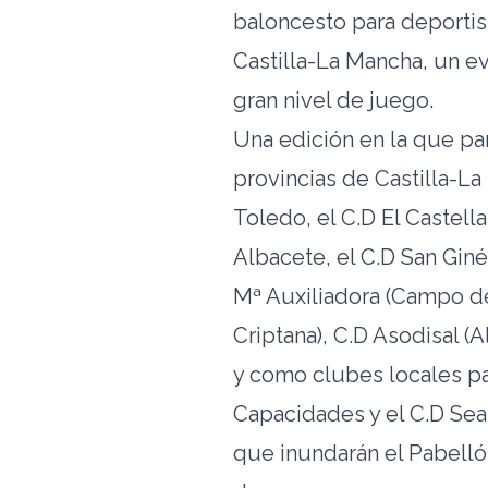
baloncesto para deportis
Castilla-La Mancha, un e
gran nivel de juego.
Una edición en la que pa
provincias de Castilla-La
Toledo, el C.D El Castell
Albacete, el C.D San Giné
Mª Auxiliadora (Campo de
Criptana), C.D Asodisal (
y como clubes locales par
Capacidades y el C.D Sea
que inundarán el Pabellón