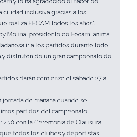
cam y le ha agradecido el hacer de
 ciudad inclusiva gracias a los
e realiza FECAM todos los años”.
loy Molina, presidente de Fecam, anima
dadanosa ir a los partidos durante todo
a y disfruten de un gran campeonato de
rtidos darán comienzo el sábado 27 a
en jornada de mañana cuando se
timos partidos del campeonato.
s 12.30 con la Ceremonia de Clausura,
que todos los clubes y deportistas