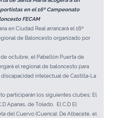
erta de Santa María acogerá a un
portistas en el 16º Campeonato
aloncesto FECAM
ana en Ciudad Real arrancará el 16º
ional de Baloncesto organizado por
8 de octubre, el Pabellón Puerta de
ergará el regional de baloncesto para
 discapacidad intelectual de Castilla-La
o participarán los siguientes clubes; El
C.D Apanas, de Toledo. El C.D El
ota del Cuervo (Cuenca). De Albacete, el