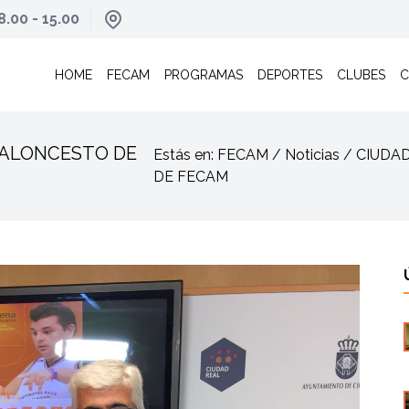
8.00 - 15.00
HOME
FECAM
PROGRAMAS
DEPORTES
CLUBES
C
BALONCESTO DE
Estás en: FECAM / Noticias / CI
DE FECAM