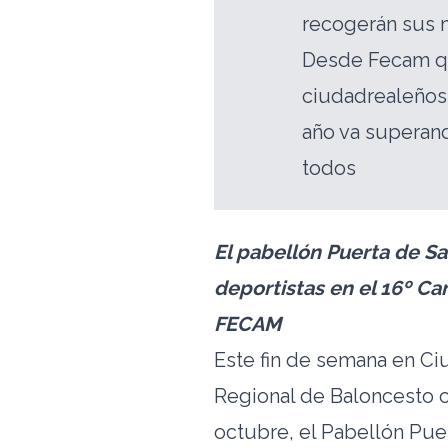
recogerán sus 
Desde Fecam qu
ciudadrealeños 
año va superand
todos
El pabellón Puerta de S
deportistas en el 16º C
FECAM
Este fin de semana en Ci
Regional de Baloncesto o
octubre, el Pabellón Puer