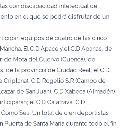
tas con discapacidad intelectual de
vento en el que se podrá disfrutar de un
rticipan equipos de cuatro de las cinco
 Mancha. El C.D Apace y el C.D Apanas, de
ar, de Mota del Cuervo (Cuenca), de
s, de la provincia de Ciudad Real; el C.D.
 Criptana), C.D Rogelio S.R (Campo de
Alcázar de San Juan), C.D Xabeca (Almadén)
ticiparán; el C.D Calatrava, C.D
 Como Sea. Un total de cien deportistas
 Puerta de Santa María durante todo el fin