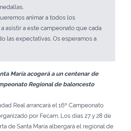
medallas.
eremos animar a todos los
a asistir a este campeonato que cada
o las expectativas. Os esperamos a
anta María acogerá a un centenar de
ampeonato Regional de baloncesto
udad Real arrancará el 16º Campeonato
rganizado por Fecam. Los días 27 y 28 de
ta de Santa María albergará el regional de