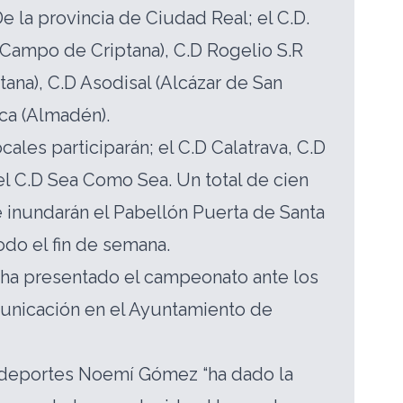
e la provincia de Ciudad Real; el C.D.
(Campo de Criptana), C.D Rogelio S.R
ana), C.D Asodisal (Alcázar de San
eca (Almadén).
ales participarán; el C.D Calatrava, C.D
l C.D Sea Como Sea. Un total de cien
 inundarán el Pabellón Puerta de Santa
odo el fin de semana.
 ha presentado el campeonato ante los
nicación en el Ayuntamiento de
 deportes Noemí Gómez “ha dado la