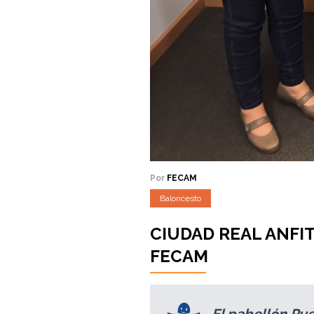
Por
FECAM
Baloncesto
CIUDAD REAL ANFI
FECAM