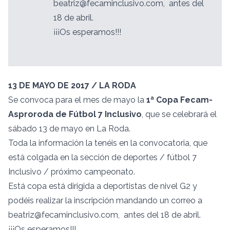
beatriz@fecaminclusivo.com, antes del
18 de abril.
¡¡¡Os esperamos!!!
13 DE MAYO DE 2017 / LA RODA
Se convoca para el mes de mayo la
1ª Copa Fecam-
Asproroda de Fútbol 7 Inclusivo
, que se celebrará el
sábado 13 de mayo en La Roda.
Toda la información la tenéis en la convocatoria, que
está colgada en la sección de deportes / fútbol 7
Inclusivo / próximo campeonato.
Está copa está dirigida a deportistas de nivel G2 y
podéis realizar la inscripción mandando un correo a
beatriz@fecaminclusivo.com, antes del 18 de abril.
¡¡¡Os esperamos!!!