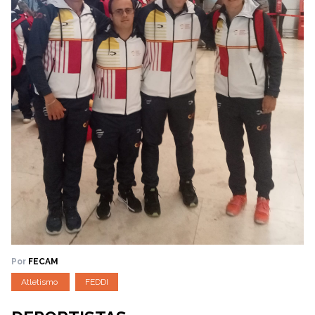
Por
FECAM
Atletismo
FEDDI