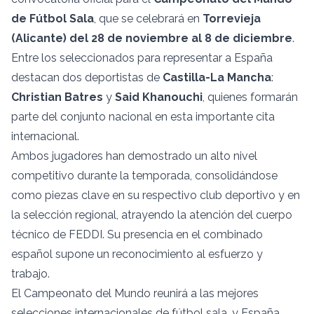
de Fútbol Sala
, que se celebrará en
Torrevieja
(Alicante) del 28 de noviembre al 8 de diciembre
.
Entre los seleccionados para representar a España
destacan dos deportistas de
Castilla-La Mancha
:
Christian Batres
y
Said Khanouchi
, quienes formarán
parte del conjunto nacional en esta importante cita
internacional.
Ambos jugadores han demostrado un alto nivel
competitivo durante la temporada, consolidándose
como piezas clave en su respectivo club deportivo y en
la selección regional, atrayendo la atención del cuerpo
técnico de FEDDI. Su presencia en el combinado
español supone un reconocimiento al esfuerzo y
trabajo.
El Campeonato del Mundo reunirá a las mejores
selecciones internacionales de fútbol sala, y España