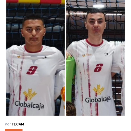
Por
FECAM