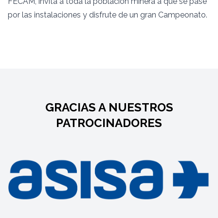
FECAM, invita a toda la población minera a que se pase
por las instalaciones y disfrute de un gran Campeonato.
GRACIAS A NUESTROS
PATROCINADORES