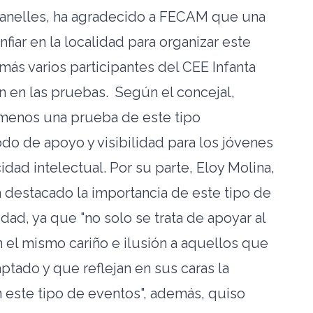
Planelles, ha agradecido a FECAM que una
fiar en la localidad para organizar este
ás varios participantes del CEE Infanta
an en las pruebas. Según el concejal,
 menos una prueba de este tipo
o de apoyo y visibilidad para los jóvenes
dad intelectual. Por su parte, Eloy Molina,
destacado la importancia de este tipo de
dad, ya que "no solo se trata de apoyar al
n el mismo cariño e ilusión a aquellos que
ptado y que reflejan en sus caras la
n este tipo de eventos", además, quiso