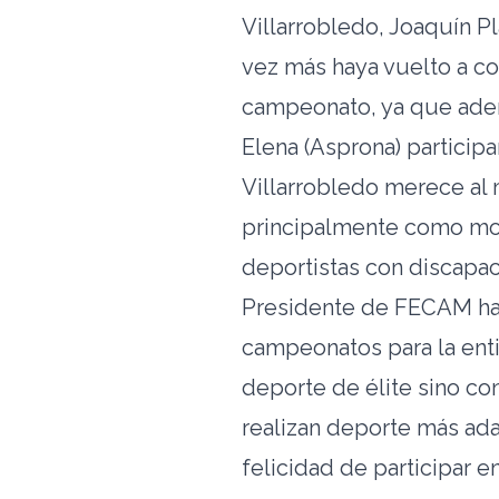
Villarrobledo, Joaquín 
vez más haya vuelto a con
campeonato, ya que adem
Elena (Asprona) particip
Villarrobledo merece al
principalmente como mod
deportistas con discapaci
Presidente de FECAM ha 
campeonatos para la enti
deporte de élite sino co
realizan deporte más ada
felicidad de participar e