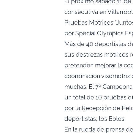
El próximo sábado 11 de
consecutiva en Villarro
Pruebas Motrices “Junto
por Special Olympics Es
Más de 40 deportistas d
sus destrezas motrices 
pretenden mejorar la coor
coordinación visomotriz 
muchas. El 7º Campeonat
un total de 10 pruebas 
por la Recepción de Pelo
deportistas, los Bolos.
En la rueda de prensa d