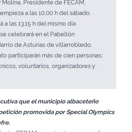
oy Molina, Presidente de FECAM.
empieza a las 10.00 h del sábado.
á a las 13.15 h del mismo día
se celebrará en el Pabellón
arrio de Asturias de villarrobledo.
to participarán más de cien personas:
cnicos, voluntarios, organizadores y
cutiva que el municipio albaceteño
petición promovida por Special Olympics
fre.