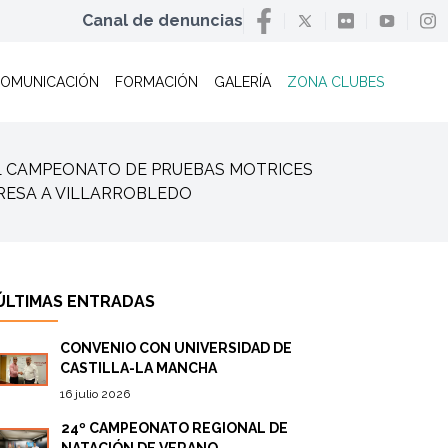
Canal de denuncias
OMUNICACIÓN
FORMACIÓN
GALERÍA
ZONA CLUBES
 / EL CAMPEONATO DE PRUEBAS MOTRICES
RESA A VILLARROBLEDO
ÚLTIMAS ENTRADAS
CONVENIO CON UNIVERSIDAD DE
CASTILLA-LA MANCHA
16 julio 2026
24º CAMPEONATO REGIONAL DE
NATACIÓN DE VERANO