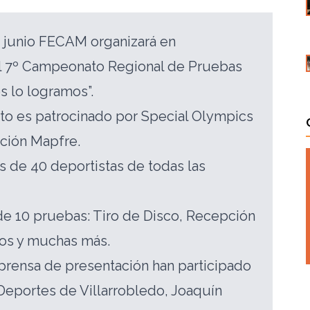
e junio FECAM organizará en
el 7º Campeonato Regional de Pruebas
s lo logramos”.
o es patrocinado por Special Olympics
ción Mapfre.
s de 40 deportistas de todas las
de 10 pruebas: Tiro de Disco, Recepción
los y muchas más.
 prensa de presentación han participado
Deportes de Villarrobledo, Joaquín