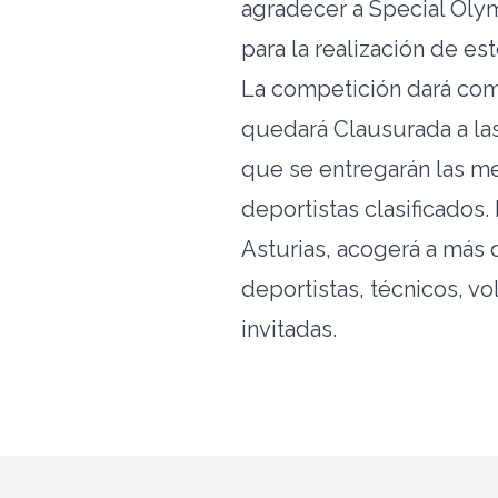
agradecer a Special Ol
para la realización de es
La competición dará comi
quedará Clausurada a las
que se entregarán las med
deportistas clasificados.
Asturias, acogerá a más 
deportistas, técnicos, vo
invitadas.