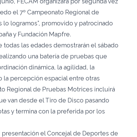
 junio, FECAM organizará por segunda vez
bledo el 7º Campeonato Regional de
s lo logramos”, promovido y patrocinado
paña y Fundación Mapfre.
e todas las edades demostrarán el sábado
realizando una batería de pruebas que
dinación dinámica, la agilidad, la
o la percepción espacial entre otras
o Regional de Pruebas Motrices incluirá
que van desde el Tiro de Disco pasando
tas y termina con la preferida por los
e presentación el Concejal de Deportes de