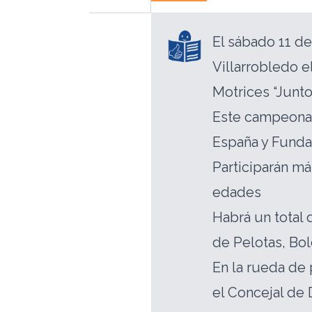
El sábado 11 d
Villarrobledo 
Motrices “Junto
Este campeonat
España y Funda
Participarán má
edades
Habrá un total 
de Pelotas, Bo
En la rueda de
el Concejal de 