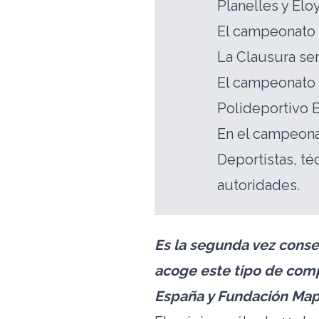
Planelles y El
El campeonato 
La Clausura ser
El campeonato 
Polideportivo B
En el campeona
Deportistas, té
autoridades.
Es la segunda vez conse
acoge este tipo de com
España y Fundación Map