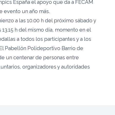
ympics España el apoyo que da a FECAM
te evento un año más.
enzo a las 10.00 h del próximo sábado y
 13.15 h del mismo día, momento en el
allas a todos los participantes y a los
 El Pabellón Polideportivo Barrio de
de un centenar de personas entre
luntarios, organizadores y autoridades