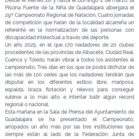
Desde el viernes 28 y hasta el domingo 2 de marzo, la
Piscina Fuente de la Niña de Guadalajara albergará el
29º Campeonato Regional de Natación. Cuatro jornadas
de competición que harán de la localidad alcarreña un
referente en la normalización de las personas con
discapacidad intelectual a través del deporte.
Un año 2025, en el que 170 nadadores de 20 clubes
procedentes de las provincias de Albacete, Ciudad Real,
Cuenca y Toledo, harán vibrar a todos los asistentes al
campeonato. Tres días en los que se podrá disfrutar de
las más de 100 series que los nadadores tendrán que
disputar en los diferentes estilos; libre, mariposa,
espalda, braza, flotación y relevos para conseguir
subirse a lo más alto e intentar batir algún récord
regional o nacional.
Esta mañana en la Sala de Prensa del Ayuntamiento de
Guadalajara se ha presentado el Campeonato,
arropados un año más por las tres instituciones que
siempre están al lado de la Federación, Junta de