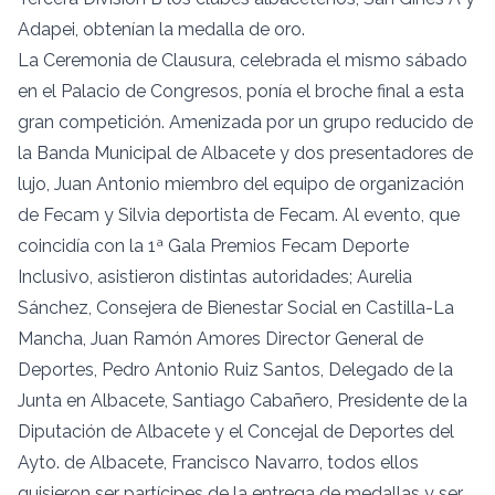
Adapei, obtenían la medalla de oro.
La Ceremonia de Clausura, celebrada el mismo sábado
en el Palacio de Congresos, ponía el broche final a esta
gran competición. Amenizada por un grupo reducido de
la Banda Municipal de Albacete y dos presentadores de
lujo, Juan Antonio miembro del equipo de organización
de Fecam y Silvia deportista de Fecam. Al evento, que
coincidía con la 1ª Gala Premios Fecam Deporte
Inclusivo, asistieron distintas autoridades; Aurelia
Sánchez, Consejera de Bienestar Social en Castilla-La
Mancha, Juan Ramón Amores Director General de
Deportes, Pedro Antonio Ruiz Santos, Delegado de la
Junta en Albacete, Santiago Cabañero, Presidente de la
Diputación de Albacete y el Concejal de Deportes del
Ayto. de Albacete, Francisco Navarro, todos ellos
quisieron ser partícipes de la entrega de medallas y ser