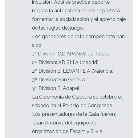
inclusión. Aquí se practica deporte,
mejora la autoestima de los deportista,
fomentar la socialización y el aprendizaje
de las reglas del juego.
Los ganadores de este campeonato han
sido:
1º División. C.D.APANAS de Toledo
2º División: ADISLI A (Madrid)
2º División B: LEVANTE A (Valencia)
3º División: San Ginés A
3º División B; Adapei
La Ceremonia de Clausura se celebró el
sábado en el Palacio de Congresos.
Los presentadores de la Gala fueron;
Juan Antonio, del equipo de
organización de Fecam y Silvia