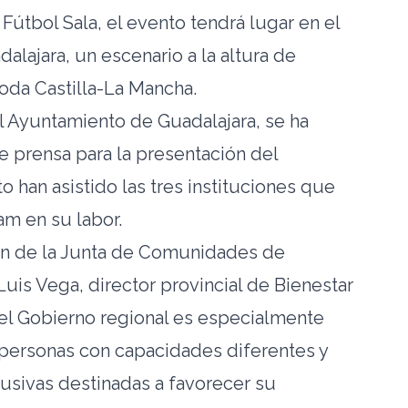
útbol Sala, el evento tendrá lugar en el
alajara, un escenario a la altura de
oda Castilla-La Mancha.
l Ayuntamiento de Guadalajara, se ha
e prensa para la presentación del
 han asistido las tres instituciones que
am en su labor.
ón de la Junta de Comunidades de
Luis Vega, director provincial de Bienestar
“el Gobierno regional es especialmente
 personas con capacidades diferentes y
lusivas destinadas a favorecer su