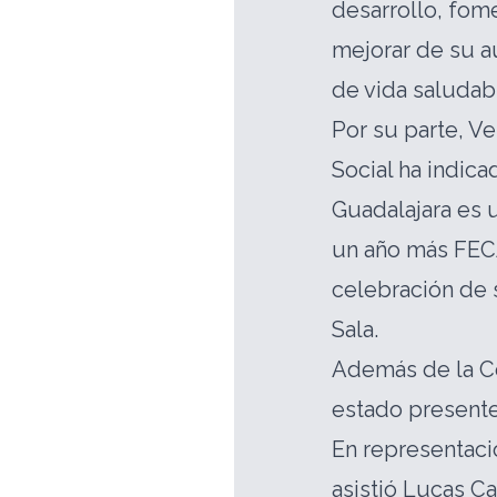
desarrollo, fom
mejorar de su a
de vida saludabl
Por su parte, V
Social ha indic
Guadalajara es 
un año más FECA
celebración de
Sala.
Además de la Co
estado presente 
En representaci
asistió Lucas C