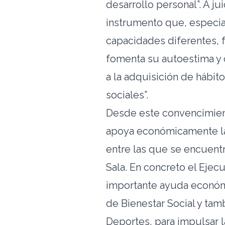
desarrollo personal”. A ju
instrumento que, especia
capacidades diferentes, 
fomenta su autoestima y 
a la adquisición de hábit
sociales”.
Desde este convencimien
apoya económicamente l
entre las que se encuent
Sala. En concreto el Ejec
importante ayuda económi
de Bienestar Social y tam
Deportes, para impulsar 