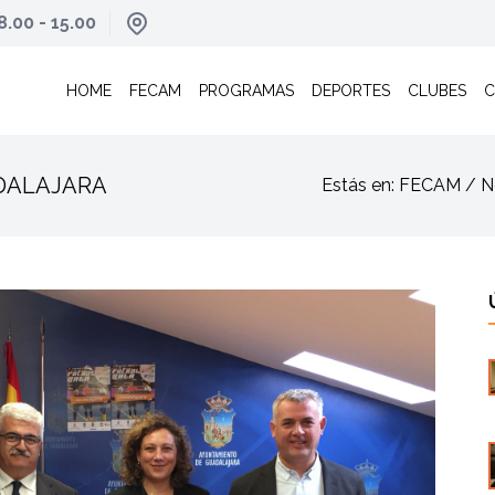
8.00 - 15.00
HOME
FECAM
PROGRAMAS
DEPORTES
CLUBES
C
ADALAJARA
Estás en: FECAM / Not