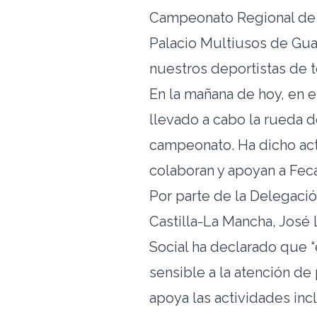
Campeonato Regional de F
Palacio Multiusos de Guad
nuestros deportistas de t
En la mañana de hoy, en e
llevado a cabo la rueda d
campeonato. Ha dicho acto
colaboran y apoyan a Fec
Por parte de la Delegaci
Castilla-La Mancha, José 
Social ha declarado que 
sensible a la atención de
apoya las actividades inc