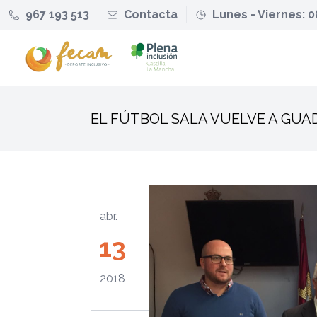
967 193 513
Contacta
Lunes - Viernes: 0
EL FÚTBOL SALA VUELVE A GU
abr.
13
2018