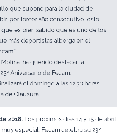
ullo que supone para la ciudad de
bir, por tercer año consecutivo, este
 que es bien sabido que es uno de los
e más deportistas alberga en el
ecam.”
 Molina, ha querido destacar la
 25º Aniversario de Fecam.
nalizará el domingo a las 12.30 horas
a de Clausura.
 de 2018.
Los próximos días 14 y 15 de abril
a muy especial, Fecam celebra su 23º