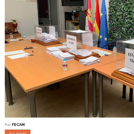
Por
FECAM
Actualidad