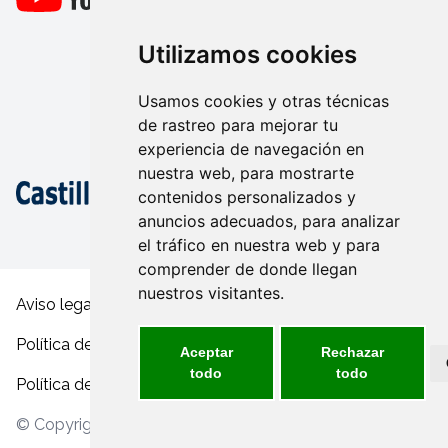
Utilizamos cookies
Usamos cookies y otras técnicas
de rastreo para mejorar tu
experiencia de navegación en
nuestra web, para mostrarte
contenidos personalizados y
anuncios adecuados, para analizar
el tráfico en nuestra web y para
comprender de donde llegan
nuestros visitantes.
Aviso legal y condiciones de uso
Política de privacidad
Aceptar
Rechazar
todo
todo
Política de cookies
© Copyright 2026 - FECAM inclusivo