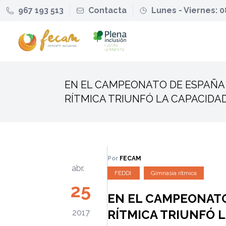
967 193 513
Contacta
Lunes - Viernes: 0
EN EL CAMPEONATO DE ESPAÑA 
RÍTMICA TRIUNFÓ LA CAPACIDA
Por
FECAM
abr.
FEDDI
Gimnasia rítmica
25
EN EL CAMPEONATO
RÍTMICA TRIUNFÓ L
2017