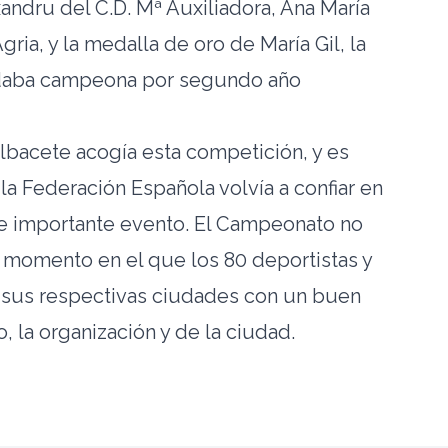
andru del C.D. Mª Auxiliadora, Ana María
ria, y la medalla de oro de María Gil, la
daba campeona por segundo año
lbacete acogía esta competición, y es
a Federación Española volvía a confiar en
te importante evento. El Campeonato no
, momento en el que los 80 deportistas y
 sus respectivas ciudades con un buen
 la organización y de la ciudad.