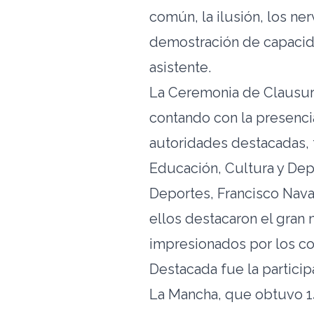
común, la ilusión, los ne
demostración de capacida
asistente.
La Ceremonia de Clausura
contando con la presencia
autoridades destacadas, 
Educación, Cultura y Dep
Deportes, Francisco Navar
ellos destacaron el gran 
impresionados por los com
Destacada fue la particip
La Mancha, que obtuvo 14