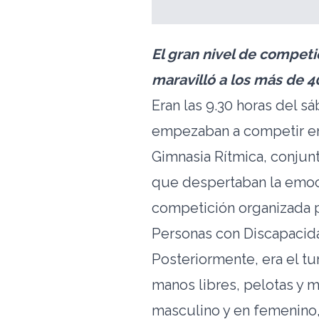
El gran nivel de competi
maravilló a los más de 
Eran las 9.30 horas del 
empezaban a competir e
Gimnasia Rítmica, conjun
que despertaban la emoci
competición organizada 
Personas con Discapacida
Posteriormente, era el tu
manos libres, pelotas y m
masculino y en femenino,