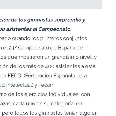
ción de los gimnastas sorprendió y
400 asistentes al Campeonato.
sábado cuando los primeros conjuntos
n el 24º Campeonato de España de
tos que mostraron un grandísimo nivel, y
ón de los más de 400 asistentes a esta
por FEDDI (Federación Española para
d Intelectual) y Fecam.
rno de los ejercicios individuales, con
azas, cada uno en su categoría, en
 pero todos los gimnastas tenían algo en