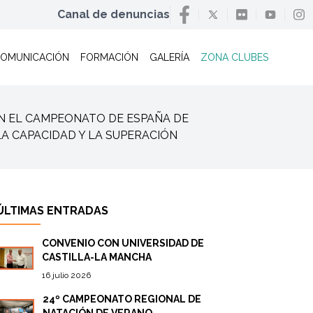
Canal de denuncias
OMUNICACIÓN
FORMACIÓN
GALERÍA
ZONA CLUBES
/ EN EL CAMPEONATO DE ESPAÑA DE
LA CAPACIDAD Y LA SUPERACIÓN
ÚLTIMAS ENTRADAS
CONVENIO CON UNIVERSIDAD DE
CASTILLA-LA MANCHA
16 julio 2026
24º CAMPEONATO REGIONAL DE
NATACIÓN DE VERANO