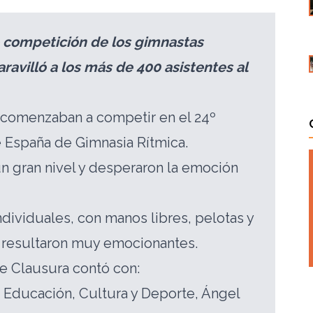
e competición de los gimnastas
ravilló a los más de 400 asistentes al
s comenzaban a competir en el 24º
España de Gimnasia Rítmica.
n gran nivel y desperaron la emoción
ndividuales, con manos libres, pelotas y
 resultaron muy emocionantes.
e Clausura contó con:
 Educación, Cultura y Deporte, Ángel