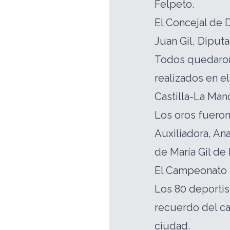
Felpeto.
El Concejal de 
Juan Gil, Diputa
Todos quedaron
realizados en el
Castilla-La Man
Los oros fueron
Auxiliadora, Ana
de María Gil de
El Campeonato f
Los 80 deportis
recuerdo del ca
ciudad.