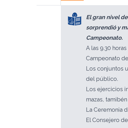
El gran nivel d
sorprendió y ma
Campeonato.
A las 9.30 hora
Campeonato de 
Los conjuntos u
del público.
Los ejercicios i
mazas, tamibén
La Ceremonia d
El Consejero de