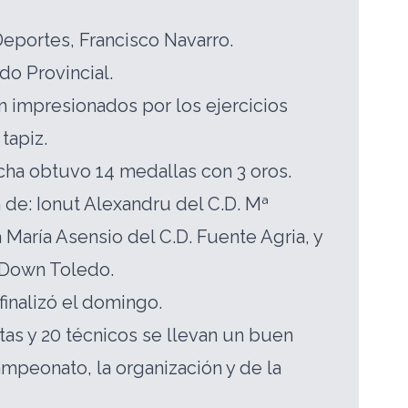
Deportes, Francisco Navarro.
do Provincial.
 impresionados por los ejercicios
 tapiz.
cha obtuvo 14 medallas con 3 oros.
 de: Ionut Alexandru del C.D. Mª
 María Asensio del C.D. Fuente Agria, y
 Down Toledo.
inalizó el domingo.
tas y 20 técnicos se llevan un buen
mpeonato, la organización y de la