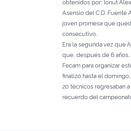
obtenidos por; Ionut Alex
Asensio del C.D. Fuente Ag
joven promesa que que
consecutivo.
Era la segunda vez que A
que, después de 6 años, l
Fecam para organizar es
finalizó hasta el domingo
20 técnicos regresaban a
recuerdo del campeonato,