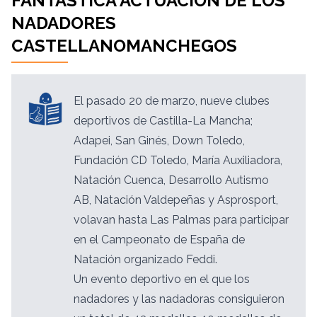
FANTÁSTICA ACTUACIÓN DE LOS
NADADORES
CASTELLANOMANCHEGOS
El pasado 20 de marzo, nueve clubes
deportivos de Castilla-La Mancha;
Adapei, San Ginés, Down Toledo,
Fundación CD Toledo, María Auxiliadora,
Natación Cuenca, Desarrollo Autismo
AB, Natación Valdepeñas y Asprosport,
volavan hasta Las Palmas para participar
en el Campeonato de España de
Natación organizado Feddi.
Un evento deportivo en el que los
nadadores y las nadadoras consiguieron