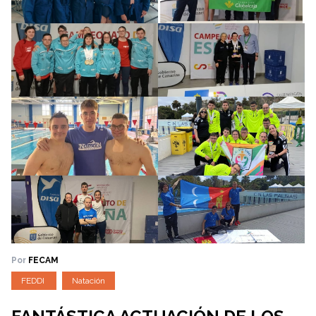
Por
FECAM
FEDDI
Natación