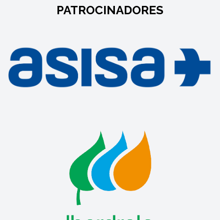
PATROCINADORES