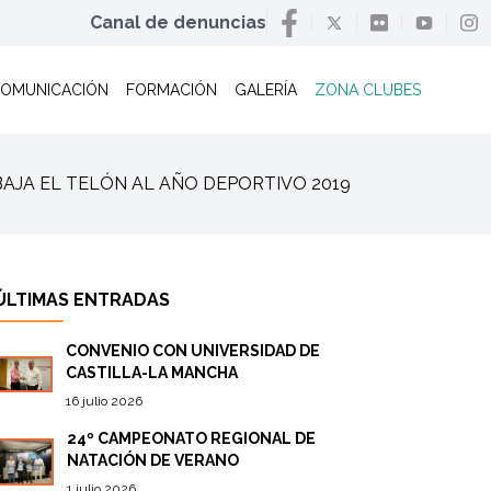
Canal de denuncias
OMUNICACIÓN
FORMACIÓN
GALERÍA
ZONA CLUBES
M BAJA EL TELÓN AL AÑO DEPORTIVO 2019
ÚLTIMAS ENTRADAS
CONVENIO CON UNIVERSIDAD DE
CASTILLA-LA MANCHA
16 julio 2026
24º CAMPEONATO REGIONAL DE
NATACIÓN DE VERANO
1 julio 2026