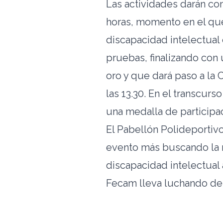
Las actividades darán co
horas, momento en el que
discapacidad intelectual 
pruebas, finalizando con
oro y que dará paso a la
las 13.30. En el transcurs
una medalla de participa
El Pabellón Polideportivo
evento más buscando la 
discapacidad intelectual 
Fecam lleva luchando des