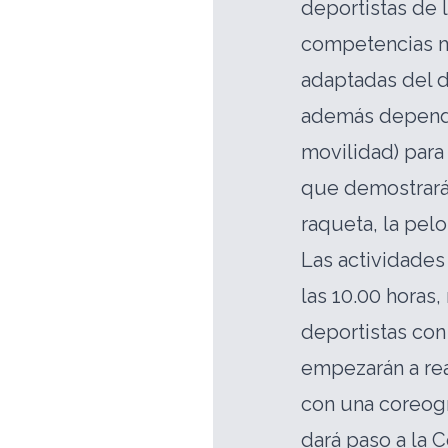
deportistas de 
competencias mo
adaptadas del d
además depende
movilidad) para 
que demostrarán
raqueta, la pelo
Las actividades
las 10.00 horas
deportistas con
empezarán a real
con una coreogr
dará paso a la