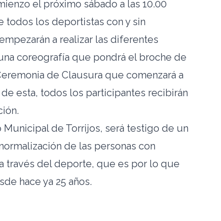
mienzo el próximo sábado a las 10.00
 todos los deportistas con y sin
empezarán a realizar las diferentes
 una coreografía que pondrá el broche de
 Ceremonia de Clausura que comenzará a
o de esta, todos los participantes recibirán
ción.
 Municipal de Torrijos, será testigo de un
normalización de las personas con
a través del deporte, que es por lo que
de hace ya 25 años.