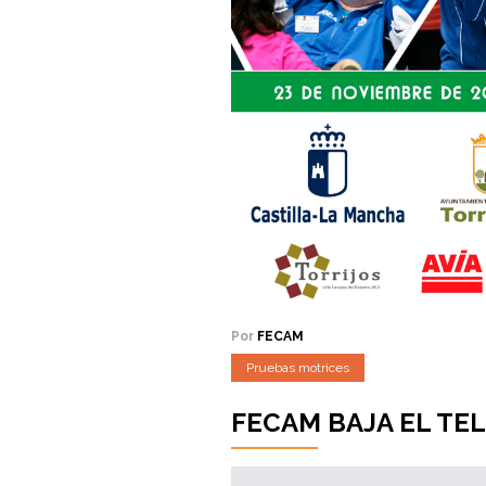
Por
FECAM
Pruebas motrices
FECAM BAJA EL TE