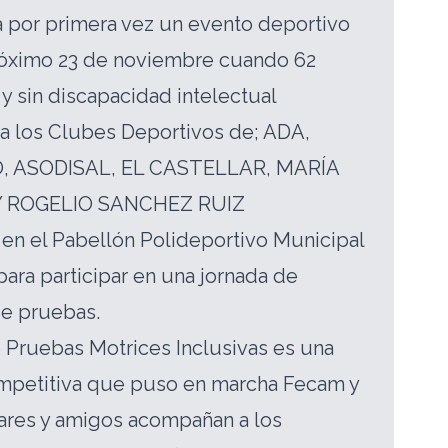
á por primera vez un evento deportivo
róximo 23 de noviembre cuando 62
 y sin discapacidad intelectual
a los Clubes Deportivos de; ADA,
 ASODISAL, EL CASTELLAR, MARÍA
Y ROGELIO SANCHEZ RUIZ
n el Pabellón Polideportivo Municipal
para participar en una jornada de
de pruebas.
 Pruebas Motrices Inclusivas es una
ompetitiva que puso en marcha Fecam y
iares y amigos acompañan a los