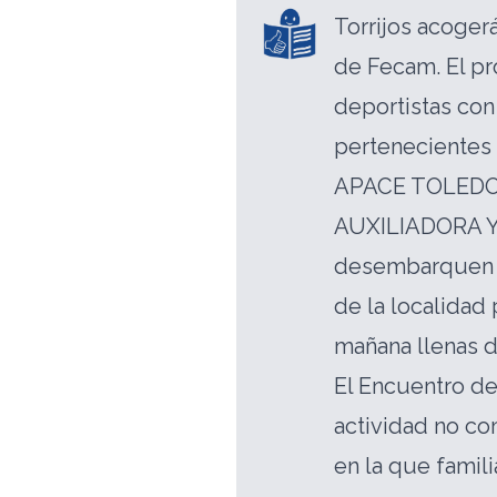
Torrijos acoger
de Fecam. El p
deportistas con
pertenecientes 
APACE TOLEDO,
AUXILIADORA 
desembarquen e
de la localidad 
mañana llenas 
El Encuentro de
actividad no c
en la que famil