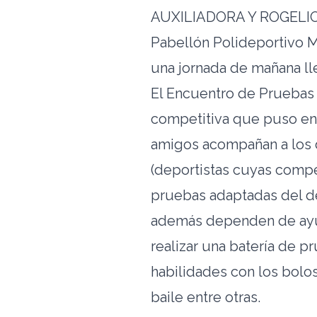
AUXILIADORA Y ROGELIO
Pabellón Polideportivo Mu
una jornada de mañana ll
El Encuentro de Pruebas 
competitiva que puso en 
amigos acompañan a los d
(deportistas cuyas compe
pruebas adaptadas del de
además dependen de ayud
realizar una batería de 
habilidades con los bolos,
baile entre otras.