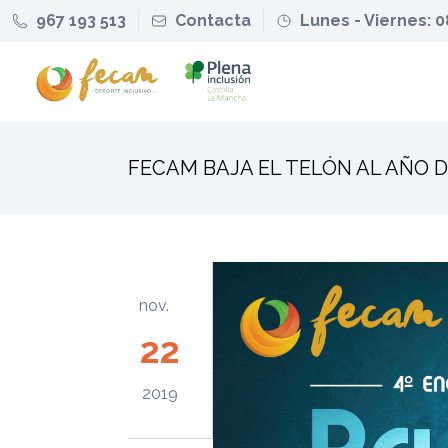
967 193 513
Contacta
Lunes - Viernes: 0
FECAM BAJA EL TELÓN AL AÑO D
nov.
22
2019