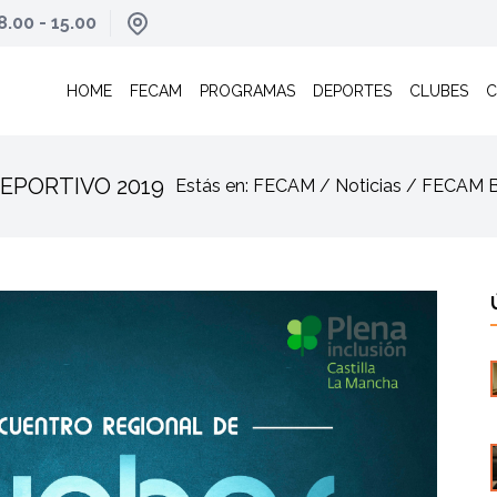
8.00 - 15.00
HOME
FECAM
PROGRAMAS
DEPORTES
CLUBES
C
EPORTIVO 2019
Estás en: FECAM / Noticias / FECA