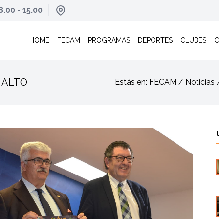
8.00 - 15.00
HOME
FECAM
PROGRAMAS
DEPORTES
CLUBES
C
 ALTO
Estás en: FECAM / Notic