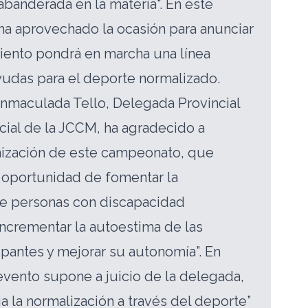
abanderada en la materia". En este
 ha aprovechado la ocasión para anunciar
iento pondrá en marcha una línea
yudas para el deporte normalizado.
 Inmaculada Tello, Delegada Provincial
cial de la JCCM, ha agradecido a
ización de este campeonato, que
 oportunidad de fomentar la
de personas con discapacidad
 incrementar la autoestima de las
ipantes y mejorar su autonomía”. En
 evento supone a juicio de la delegada,
a la normalización a través del deporte”