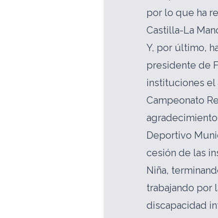
por lo que ha r
Castilla-La Man
Y, por último, h
presidente de 
instituciones el
Campeonato Reg
agradecimiento 
Deportivo Munic
cesión de las in
Niña, terminan
trabajando por 
discapacidad in