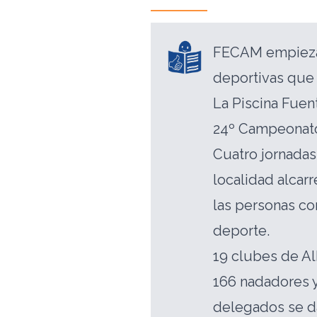
FECAM empieza e
deportivas que 
La Piscina Fuen
24º Campeonato 
Cuatro jornadas
localidad alcar
las personas co
deporte.
19 clubes de Al
166 nadadores y
delegados se da