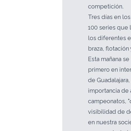
competición.
Tres días en lo
100 series que 
los diferentes e
braza, flotación 
Esta mañana se
primero en inte
de Guadalajara, 
importancia de 
campeonatos, "q
visibilidad de 
en nuestra soci