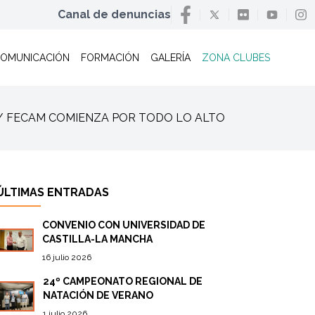
Canal de denuncias
OMUNICACIÓN
FORMACIÓN
GALERÍA
ZONA CLUBES
ias / FECAM COMIENZA POR TODO LO ALTO
ÚLTIMAS ENTRADAS
CONVENIO CON UNIVERSIDAD DE
CASTILLA-LA MANCHA
16 julio 2026
24º CAMPEONATO REGIONAL DE
NATACIÓN DE VERANO
1 julio 2026