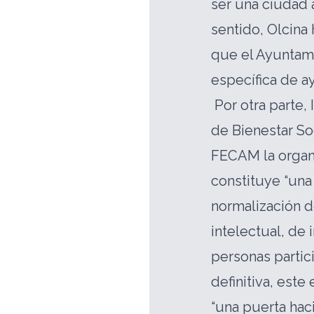
ser una ciudad 
sentido, Olcina
que el Ayuntam
específica de a
Por otra parte,
de Bienestar So
FECAM la organ
constituye “una
normalización 
intelectual, de
personas partic
definitiva, este
“una puerta haci