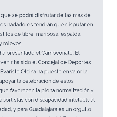
s que se podrá disfrutar de las más de
los nadadores tendrán que disputar en
stilos de libre, mariposa, espalda,
y relevos.
 ha presentado el Campeonato. El
rvenir ha sido el Concejal de Deportes
Evaristo Olcina ha puesto en valor la
apoyar la celebración de estos
ue favorecen la plena normalización y
deportistas con discapacidad intelectual
edad, y para Guadalajara es un orgullo