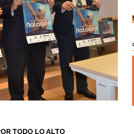
OR TODO LO ALTO