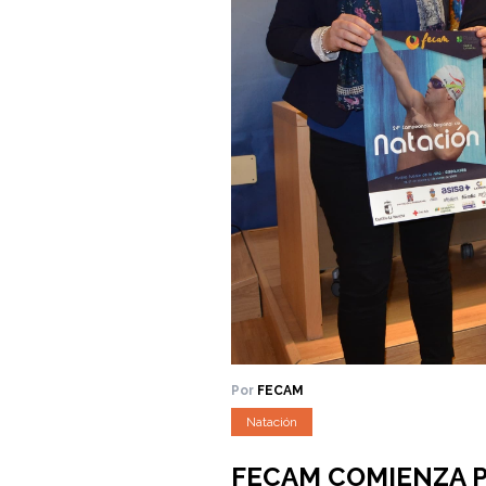
Por
FECAM
Natación
FECAM COMIENZA P