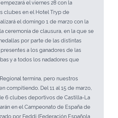
empezará el viernes 28 con la
s clubes en el Hotel Tryp de
nalizará el domingo 1 de marzo con la
la ceremonia de clausura, en la que se
edallas por parte de las distintas
í presentes a los ganadores de las
bas y a todos los nadadores que
Regional termina, pero nuestros
n compitiendo. Del 11 al 15 de marzo,
de 6 clubes deportivos de Castilla-La
parán en el Campeonato de España de
izado por Feddi (Federación Española