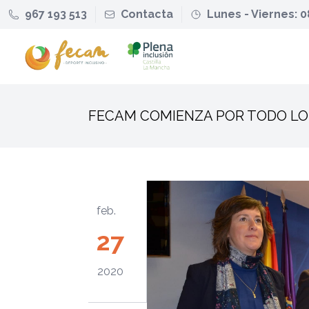
967 193 513
Contacta
Lunes - Viernes: 0
FECAM COMIENZA POR TODO LO
feb.
27
2020