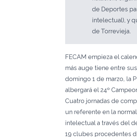
de Deportes pa
intelectual), y 
de Torrevieja.
FECAM empieza el calenda
más auge tiene entre sus 
domingo 1 de marzo, la P
albergará el 24º Campeon
Cuatro jornadas de compe
un referente en la norma
intelectual a través del d
19 clubes procedentes de