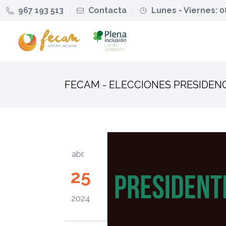
967 193 513
Contacta
Lunes - Viernes: 0
FECAM - ELECCIONES PRESIDEN
abr.
25
2024