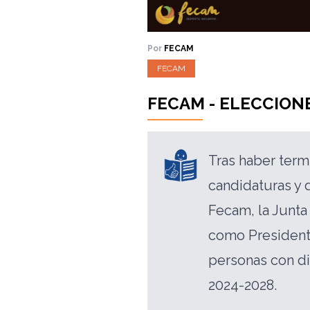
Por
FECAM
FECAM
FECAM - ELECCION
Tras haber term
candidaturas y 
Fecam, la Junta
como President
personas con di
2024-2028.