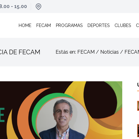
8.00 - 15.00
HOME
FECAM
PROGRAMAS
DEPORTES
CLUBES
C
CIA DE FECAM
Estás en: FECAM / Noticias / FE