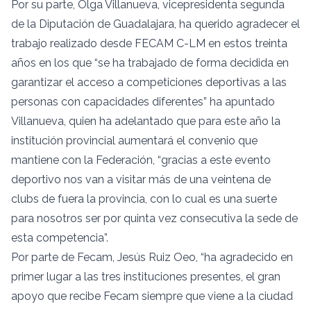
Por su parte, Olga Villanueva, vicepresidenta segunda
de la Diputación de Guadalajara, ha querido agradecer el
trabajo realizado desde FECAM C-LM en estos treinta
años en los que “se ha trabajado de forma decidida en
garantizar el acceso a competiciones deportivas a las
personas con capacidades diferentes” ha apuntado
Villanueva, quien ha adelantado que para este año la
institución provincial aumentará el convenio que
mantiene con la Federación, “gracias a este evento
deportivo nos van a visitar más de una veintena de
clubs de fuera la provincia, con lo cual es una suerte
para nosotros ser por quinta vez consecutiva la sede de
esta competencia”.
Por parte de Fecam, Jesús Ruiz Oeo, “ha agradecido en
primer lugar a las tres instituciones presentes, el gran
apoyo que recibe Fecam siempre que viene a la ciudad