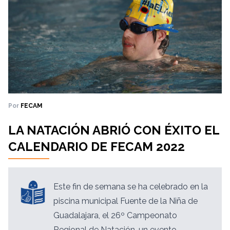
Por
FECAM
LA NATACIÓN ABRIÓ CON ÉXITO EL
CALENDARIO DE FECAM 2022
Este fin de semana se ha celebrado en la
piscina municipal Fuente de la Niña de
Guadalajara, el 26º Campeonato
Regional de Natación, un evento