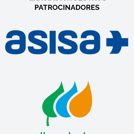
PATROCINADORES