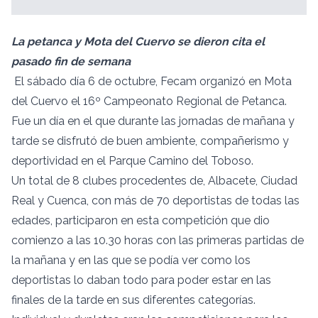
La petanca y Mota del Cuervo se dieron cita el
pasado fin de semana
El sábado día 6 de octubre, Fecam organizó en Mota
del Cuervo el 16º Campeonato Regional de Petanca.
Fue un día en el que durante las jornadas de mañana y
tarde se disfrutó de buen ambiente, compañerismo y
deportividad en el Parque Camino del Toboso.
Un total de 8 clubes procedentes de, Albacete, Ciudad
Real y Cuenca, con más de 70 deportistas de todas las
edades, participaron en esta competición que dio
comienzo a las 10.30 horas con las primeras partidas de
la mañana y en las que se podía ver como los
deportistas lo daban todo para poder estar en las
finales de la tarde en sus diferentes categorías.