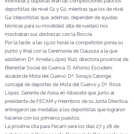
Individual y dupletas eran las competiciones para los
deportistas de nivel G1 y G2, mientras que los de nivel
G4 (deportistas que, además, dependen de ayudas
técnicas para su movilidad, silla de ruedas) nos
mostraban sus destrezas con la Boccia.
Por la tarde, a las 19.00 horas la competición ponía su
punto y final con la Ceremonia de Clausura a la que
asistieron; Dª. Amelia López Ruiz, directora provincial de
Bienestar Social de Cuenca, D. Alfonso Escudero,
alcalde de Mota del Cuervo, Dª. Soraya Calonge,
concejal de deportes de Mota del Cuervo y Dª. Rosa
López, Gerente de Asisa en Albacete que, junto al
presidente de FECAM y miembros de su Junta Directiva,
entregaron las medallas a los deportistas que lograron
hacerse con los primeros puestos.
La próxima cita para Fecam será los días 27 y 28 de