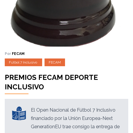
Por
FECAM
Fútbol 7 Inclusivo
FECAM
PREMIOS FECAM DEPORTE
INCLUSIVO
El Open Nacional de Fútbol 7 Inclusivo
financiado
por la Unión Europea-Next
GenerationEU trae consigo la entrega de